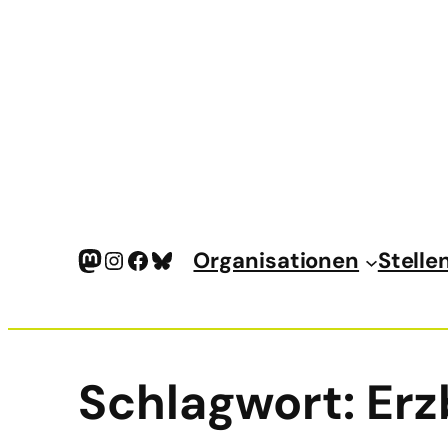
Mastodon
Instagram
Facebook
Bluesky
Organisationen
Stelle
Schlagwort:
Erz