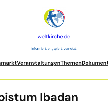
weltkirche.de
informiert. engagiert. vernetzt.
nmarkt
Veranstaltungen
Themen
Dokumen
bistum Ibadan