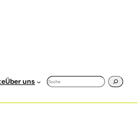
Suchen
te
Über uns