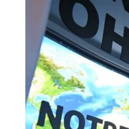
Menschenrechtler
kritisieren
Russland