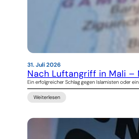
31. Juli 2026
Nach Luftangriff in Mali –
Ein erfolgreicher Schlag gegen Islamisten oder e
Weiterlesen
:
Nach
Luftangriff
in
Mali
–