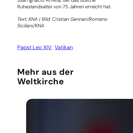
Juan Ignacio Arrieta, der das übliche
Ruhestandsalter von 75 Jahren erreicht hat.
Text: KNA | Bild: Cristian Gennari/Romano
Siciliani/KNA
Papst Leo XIV.
Vatikan
Mehr aus der
Weltkirche