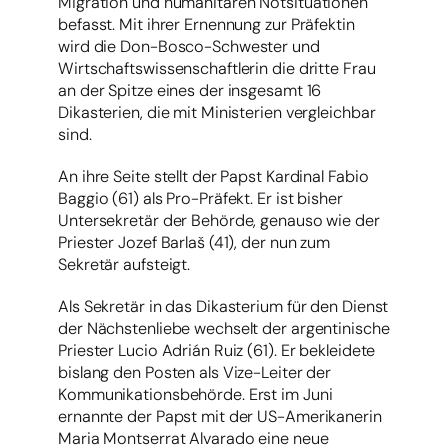
Migration und humanitären Notsituationen
befasst. Mit ihrer Ernennung zur Präfektin
wird die Don-Bosco-Schwester und
Wirtschaftswissenschaftlerin die dritte Frau
an der Spitze eines der insgesamt 16
Dikasterien, die mit Ministerien vergleichbar
sind.
An ihre Seite stellt der Papst Kardinal Fabio
Baggio (61) als Pro-Präfekt. Er ist bisher
Untersekretär der Behörde, genauso wie der
Priester Jozef Barlaš (41), der nun zum
Sekretär aufsteigt.
Als Sekretär in das Dikasterium für den Dienst
der Nächstenliebe wechselt der argentinische
Priester Lucio Adrián Ruiz (61). Er bekleidete
bislang den Posten als Vize-Leiter der
Kommunikationsbehörde. Erst im Juni
ernannte der Papst mit der US-Amerikanerin
Maria Montserrat Alvarado eine neue