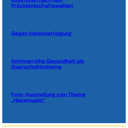
Präsidentschaftswahlen
Gegen Hexenverfolgung
Seminarreihe Gesundheit als
Querschnittsthema
Foto-Ausstellung zum Thema
„Hexenwahn“