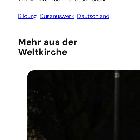
Bildung
Cusanuswerk
Deutschland
Mehr aus der
Weltkirche