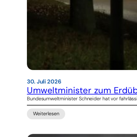
30. Juli 2026
Umweltminister zum Erdübe
Bundesumweltminister Schneider hat vor fahrläss
Weiterlesen
:
Umweltminister
zum
Erdüberlastungstag: