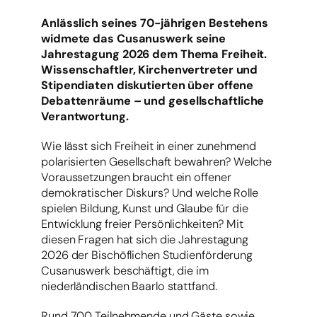
Anlässlich seines 70-jährigen Bestehens
widmete das Cusanuswerk seine
Jahrestagung 2026 dem Thema Freiheit.
Wissenschaftler, Kirchenvertreter und
Stipendiaten diskutierten über offene
Debattenräume –
und gesellschaftliche
Verantwortung.
Wie lässt sich Freiheit in einer zunehmend
polarisierten Gesellschaft bewahren? Welche
Voraussetzungen braucht ein offener
demokratischer Diskurs? Und welche Rolle
spielen Bildung, Kunst und Glaube für die
Entwicklung freier Persönlichkeiten? Mit
diesen Fragen hat sich die Jahrestagung
2026 der Bischöflichen Studienförderung
Cusanuswerk beschäftigt, die im
niederländischen Baarlo stattfand.
Rund 700 Teilnehmende und Gäste sowie