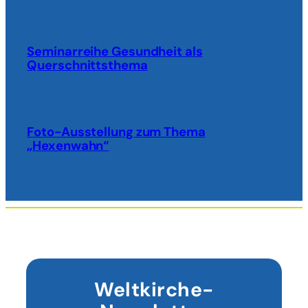
Seminarreihe Gesundheit als
Querschnittsthema
Foto-Ausstellung zum Thema
„Hexenwahn“
Weltkirche-