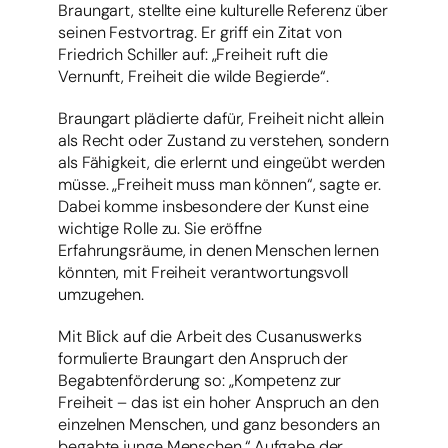
Braungart, stellte eine kulturelle Referenz über
seinen Festvortrag. Er griff ein Zitat von
Friedrich Schiller auf: „Freiheit ruft die
Vernunft, Freiheit die wilde Begierde“.
Braungart plädierte dafür, Freiheit nicht allein
als Recht oder Zustand zu verstehen, sondern
als Fähigkeit, die erlernt und eingeübt werden
müsse. „Freiheit muss man können“, sagte er.
Dabei komme insbesondere der Kunst eine
wichtige Rolle zu. Sie eröffne
Erfahrungsräume, in denen Menschen lernen
könnten, mit Freiheit verantwortungsvoll
umzugehen.
Mit Blick auf die Arbeit des Cusanuswerks
formulierte Braungart den Anspruch der
Begabtenförderung so: „Kompetenz zur
Freiheit – das ist ein hoher Anspruch an den
einzelnen Menschen, und ganz besonders an
begabte junge Menschen.“ Aufgabe der