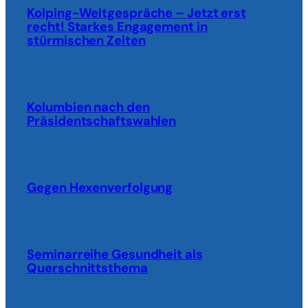
Kolping-Weltgespräche – Jetzt erst
recht! Starkes Engagement in
stürmischen Zeiten
Kolumbien nach den
Präsidentschaftswahlen
Gegen Hexenverfolgung
Seminarreihe Gesundheit als
Querschnittsthema