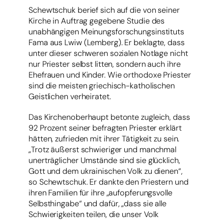
Schewtschuk berief sich auf die von seiner
Kirche in Auftrag gegebene Studie des
unabhängigen Meinungsforschungsinstituts
Fama aus Lwiw (Lemberg). Er beklagte, dass
unter dieser schweren sozialen Notlage nicht
nur Priester selbst litten, sondern auch ihre
Ehefrauen und Kinder. Wie orthodoxe Priester
sind die meisten griechisch-katholischen
Geistlichen verheiratet.
Das Kirchenoberhaupt betonte zugleich, dass
92 Prozent seiner befragten Priester erklärt
hätten, zufrieden mit ihrer Tätigkeit zu sein.
„Trotz äußerst schwieriger und manchmal
unerträglicher Umstände sind sie glücklich,
Gott und dem ukrainischen Volk zu dienen“,
so Schewtschuk. Er dankte den Priestern und
ihren Familien für ihre „aufopferungsvolle
Selbsthingabe“ und dafür, „dass sie alle
Schwierigkeiten teilen, die unser Volk