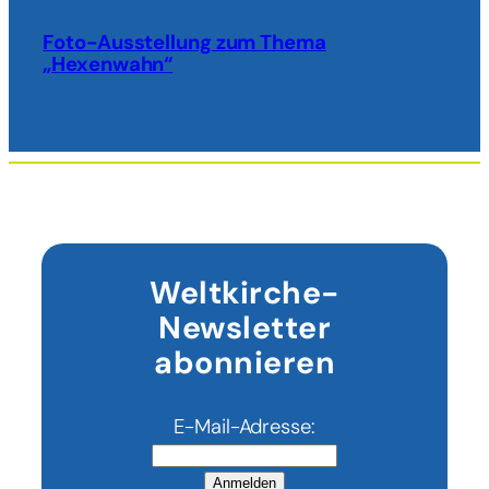
Foto-Ausstellung zum Thema
„Hexenwahn“
Weltkirche-
Newsletter
abonnieren
E-Mail-Adresse:
Anmelden