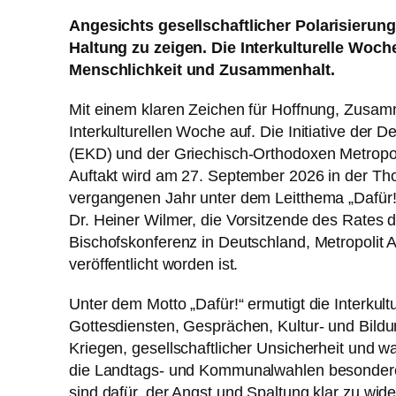
Angesichts gesellschaftlicher Polarisierung
Haltung zu zeigen. Die Interkulturelle Woch
Menschlichkeit und Zusammenhalt.
Mit einem klaren Zeichen für Hoffnung, Zusam
Interkulturellen Woche auf. Die Initiative der
(EKD) und der Griechisch-Orthodoxen Metropol
Auftakt wird am 27. September 2026 in der Tho
vergangenen Jahr unter dem Leitthema „Dafür!“
Dr. Heiner Wilmer, die Vorsitzende des Rates 
Bischofskonferenz in Deutschland, Metropolit 
veröffentlicht worden ist.
Unter dem Motto „Dafür!“ ermutigt die Interku
Gottesdiensten, Gesprächen, Kultur- und Bildu
Kriegen, gesellschaftlicher Unsicherheit und 
die Landtags- und Kommunalwahlen besondere 
sind dafür, der Angst und Spaltung klar zu wi