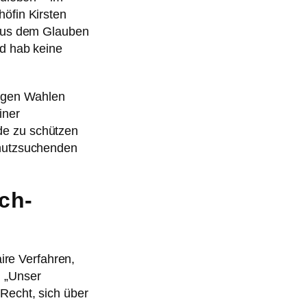
öfin Kirsten
 aus dem Glauben
nd hab keine
hrigen Wahlen
iner
de zu schützen
chutzsuchenden
ch-
ire Verfahren,
. „Unser
Recht, sich über