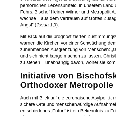
persönlichen Lebensumfeld, in unserem Land un
Fehrs, Bischof Heiner Wilmer und Metropolit 
wachse – aus dem Vertrauen auf Gottes Zusage:
Angst“ (
Josua
1,9).
Mit Blick auf die prognostizierten Zustimmungsw
warnen die Kirchen vor einer Schwächung demok
zunehmenden Ausgrenzung von Menschen: „Gera
und sich nicht bange machen zu lassen. Chris
zu stehen – unabhängig davon, woher sie kom
Initiative von Bischof
Orthodoxer Metropolie
Auch mit Blick auf die europäische Asylpolitik 
sichere Orte und menschenwürdige Aufnahmebe
entschiedenes ‚Dafür!‘ ist ein Bekenntnis zu 