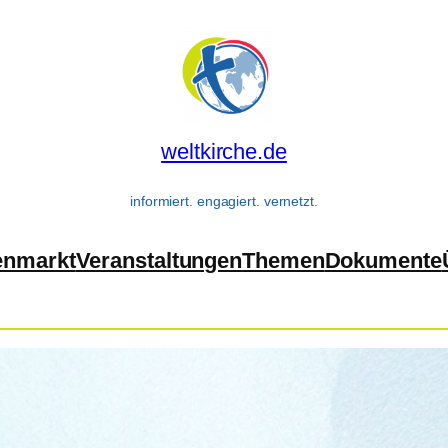
weltkirche.de
informiert. engagiert. vernetzt.
enmarkt
Veranstaltungen
Themen
Dokumente