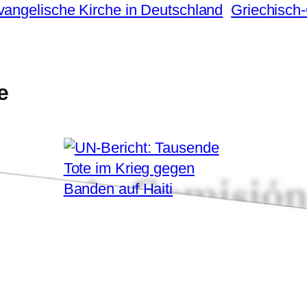
vangelische Kirche in Deutschland
Griechisch
e
25. März 2026
UN-Bericht:
Tausende Tote im
Krieg gegen