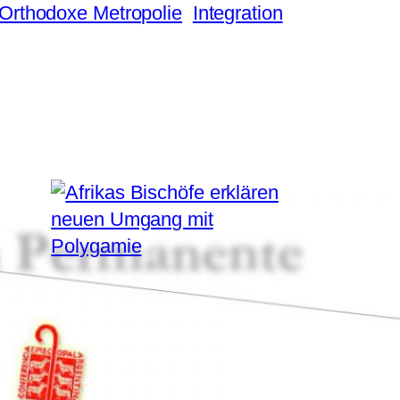
-Orthodoxe Metropolie
Integration
24. März 2026
Afrikas Bischöfe
erklären neuen
Umgang mit