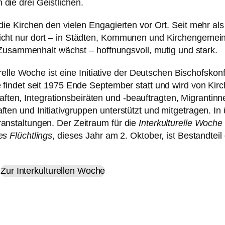
die drei Geistlichen.
ie Kirchen den vielen Engagierten vor Ort. Seit mehr al
cht nur dort – in Städten, Kommunen und Kirchengemein
r Zusammenhalt wächst – hoffnungsvoll, mutig und stark.
urelle Woche ist eine Initiative der Deutschen Bischofsko
 findet seit 1975 Ende September statt und wird von Kirc
n, Integrationsbeiräten und -beauftragten, Migrantinn
ten und Initiativgruppen unterstützt und mitgetragen. In
anstaltungen. Der Zeitraum für die
Interkulturelle Woche
es Flüchtlings
, dieses Jahr am 2. Oktober, ist Bestandteil
Zur Interkulturellen Woche