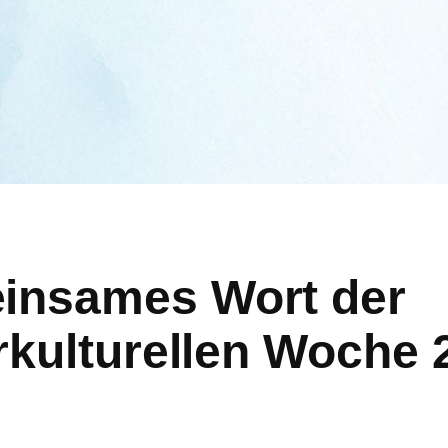
einsames Wort der
erkulturellen Woche 