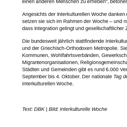
einen anderen Menschen zu erheben“, betonen 
Angesichts der Interkulturellen Woche danken d
setzen sie sich im Rahmen der Woche – und ni
dass Integration gelingt und gesellschaftliche
Die bundesweit jährlich stattfindende Interkult
und der Griechisch-Orthodoxen Metropolie. Sie
Kommunen, Wohlfahrtsverbänden, Gewerkschafte
Migrantenorganisationen, Religionsgemeinschaf
Städten und Gemeinden gibt es rund 6.000 Ver
September bis 4. Oktober. Der nationale
Tag d
Interkulturellen Woche.
Text: DBK | Bild: Interkulturelle Woche