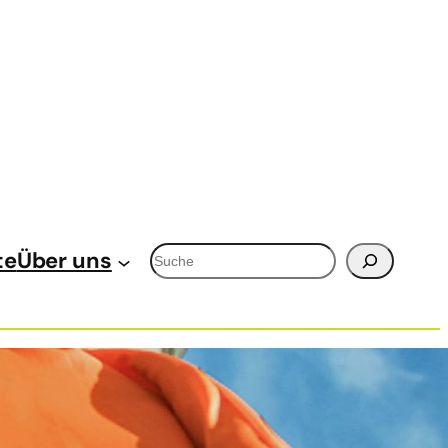
Suchen
te
Über uns