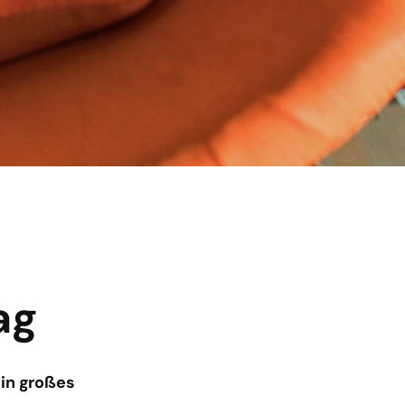
ag
ein großes