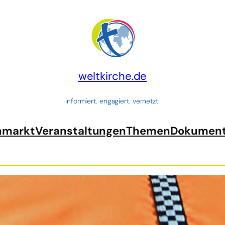
weltkirche.de
informiert. engagiert. vernetzt.
nmarkt
Veranstaltungen
Themen
Dokumen