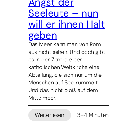
Angst der
Seeleute – nun
will er ihnen Halt
geben
Das Meer kann man von Rom
aus nicht sehen. Und doch gibt
es in der Zentrale der
katholischen Weltkirche eine
Abteilung, die sich nur um die
Menschen auf See kümmert.
Und das nicht bloß auf dem
Mittelmeer.
Weiterlesen
3–4 Minuten
:
Er
kennt