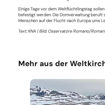
Einige Tage vor dem Weltflüchtlingstag soll
befestigt werden. Die Domverwaltung beruft s
Menschen auf der Flucht nach Europa ums L
Text: KNA | Bild: Osservatore Romano/Romano
Mehr aus der Weltkirc