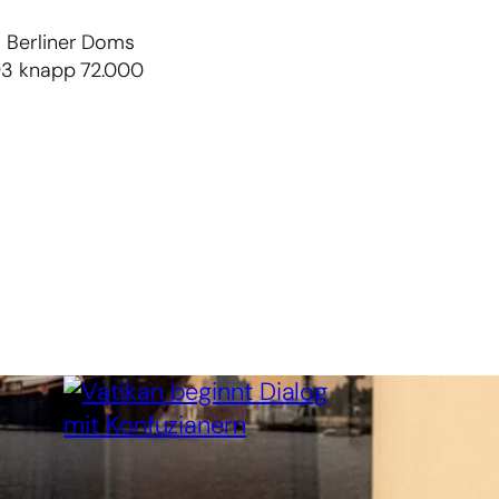
s Berliner Doms
993 knapp 72.000
6. August 2026