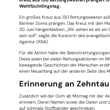
Kreuz aus 130 Rettungswesten prangen. Da
Weltflüchtlingstag.
Ein großes Kreuz aus 130 Rettungswesten sol
Berliner Doms prangen. Das Kreuz mit den Ma
20. Juni hängenbleiben. „Wir sehen es als ein
sein soll“, sagte die Kuratorin des evangelis
Agentur (KNA).
Für die Aktion habe die Seenotrettungsorg
Diese seien bei vielen Rettungsaktionen im M
bewegende Geschichten der Menschen erzähle
einen Neuanfang auf der anderen Seite des M
Erinnerung an Zehntau
Zusätzlich will der Dom ab Montag mit der 
erinnern. Deren Namen sowie die Daten und d
auf schmale Stoffbänder geschrieben.