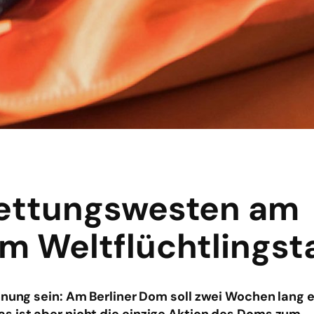
Rettungswesten am
m Weltflüchtlingst
hnung sein: Am Berliner Dom soll zwei Wochen lang 