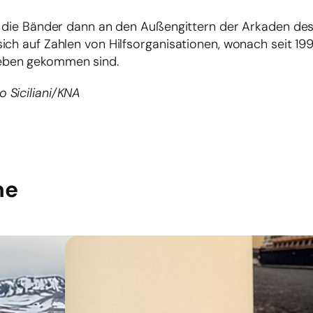
en die Bänder dann an den Außengittern der Arkaden de
ich auf Zahlen von Hilfsorganisationen, wonach seit 1
eben gekommen sind.
 Siciliani/KNA
he