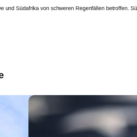
und Südafrika von schweren Regenfällen betroffen. Süd
e