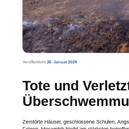
Veröffentlicht:
26. Januar 2026
Tote und Verlet
Überschwemmun
Zerstörte Häuser, geschlossene Schulen, Angst