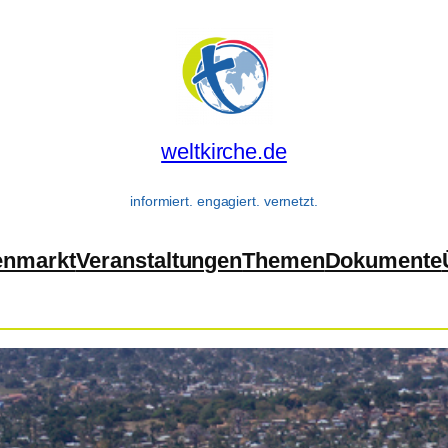
weltkirche.de
informiert. engagiert. vernetzt.
enmarkt
Veranstaltungen
Themen
Dokumente