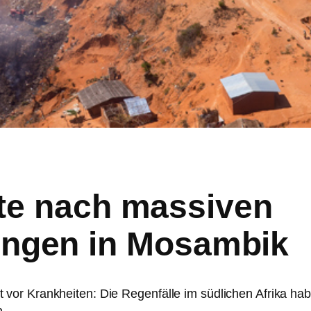
zte nach massiven
gen in Mosambik
 vor Krankheiten: Die Regenfälle im südlichen Afrika ha