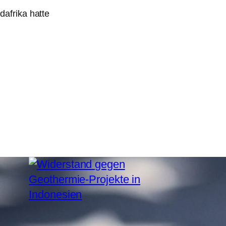
afrika hatte
5. August 2026