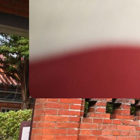
5. August 2026
Impfstreit in
Florida –