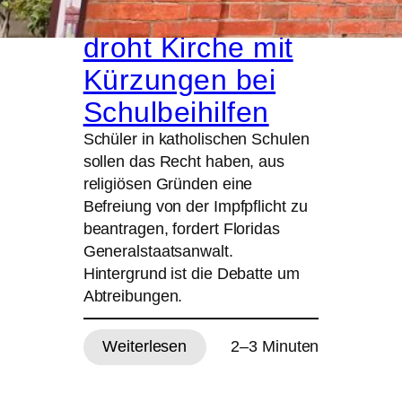
Staatsanwalt
droht Kirche mit
Kürzungen bei
Schulbeihilfen
Schüler in katholischen Schulen
sollen das Recht haben, aus
religiösen Gründen eine
Befreiung von der Impfpflicht zu
beantragen, fordert Floridas
Generalstaatsanwalt.
Hintergrund ist die Debatte um
Abtreibungen.
Weiterlesen
2–3 Minuten
:
Impfstreit
in