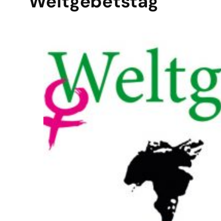
Weltgebetstag