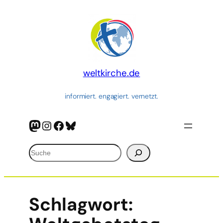
weltkirche.de
informiert. engagiert. vernetzt.
Mastodon
Instagram
Facebook
Bluesky
Suchen
Schlagwort: