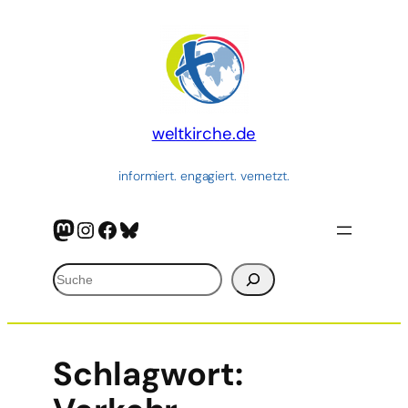
weltkirche.de
informiert. engagiert. vernetzt.
Mastodon
Instagram
Facebook
Bluesky
Suchen
Schlagwort: