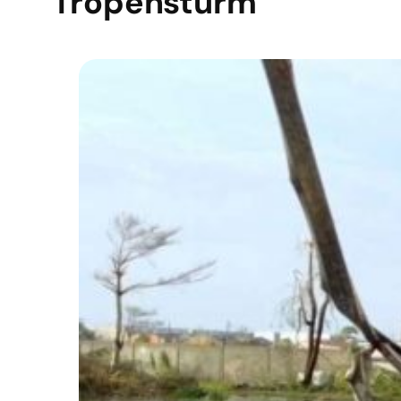
Tropensturm