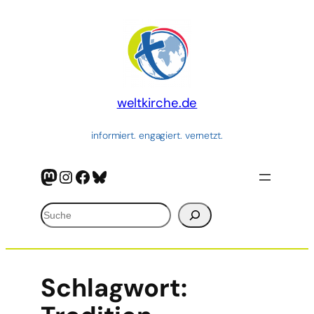
weltkirche.de
informiert. engagiert. vernetzt.
Mastodon
Instagram
Facebook
Bluesky
Suchen
Schlagwort: