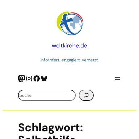
weltkirche.de
informiert. engagiert. vernetzt.
Mastodon
Instagram
Facebook
Bluesky
Suchen
Schlagwort: