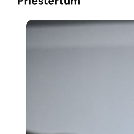
Priestertum