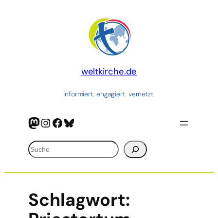
weltkirche.de
informiert. engagiert. vernetzt.
Mastodon
Instagram
Facebook
Bluesky
Suchen
Schlagwort: