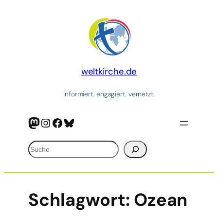
weltkirche.de
informiert. engagiert. vernetzt.
Mastodon
Instagram
Facebook
Bluesky
Suchen
Schlagwort:
Ozean