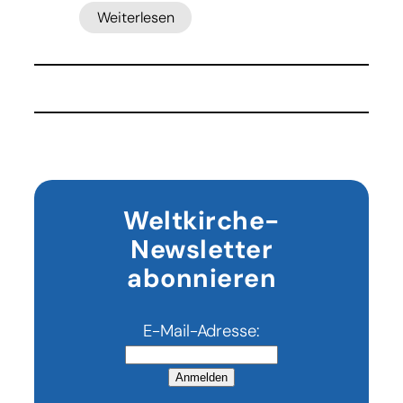
Weiterlesen
:
Russische
Drohne
explodiert
in
Nato-
Staat
Rumänien
Weltkirche-
Newsletter
abonnieren
E-Mail-Adresse:
Anmelden