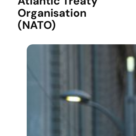
Atlantic Treaty
Organisation
(NATO)