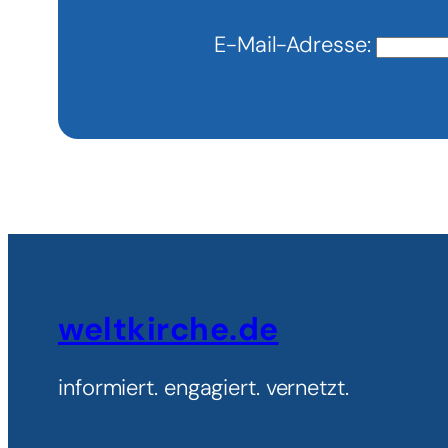
E-Mail-Adresse:
weltkirche.de
informiert. engagiert. vernetzt.