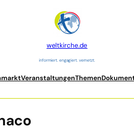
weltkirche.de
informiert. engagiert. vernetzt.
nmarkt
Veranstaltungen
Themen
Dokumen
naco