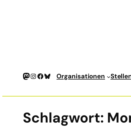
Mastodon
Instagram
Facebook
Bluesky
Organisationen
Stelle
Schlagwort:
Mo