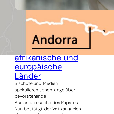
25. Februar 2026
Papst Leo XIV.
bereist 2026
mehrere
afrikanische und
europäische
Länder
Bischöfe und Medien
spekulieren schon lange über
bevorstehende
Auslandsbesuche des Papstes.
Nun bestätigt der Vatikan gleich