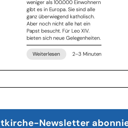
weniger als 100.000 Einwohnern
gibt es in Europa. Sie sind alle
ganz überwiegend katholisch.
Aber noch nicht alle hat ein
Papst besucht. Für Leo XIV.
bieten sich neue Gelegenheiten.
Weiterlesen
2–3 Minuten
:
Der
Heilige
Stuhl
und
die
Zwergstaaten
Europas
tkirche-Newsletter abonni