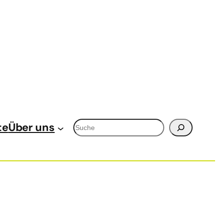
Suchen
te
Über uns