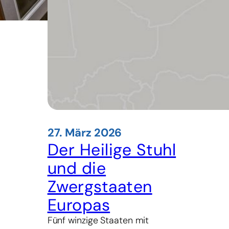
27. März 2026
Der Heilige Stuhl
und die
Zwergstaaten
Europas
Fünf winzige Staaten mit