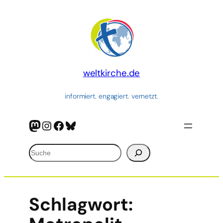
weltkirche.de
informiert. engagiert. vernetzt.
Mastodon
Instagram
Facebook
Bluesky
Suchen
Schlagwort: