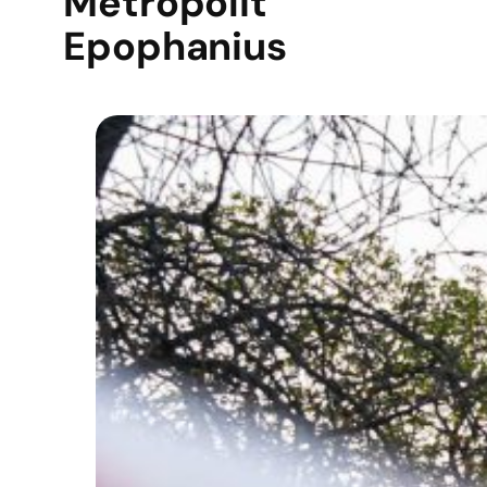
Metropolit
Epophanius