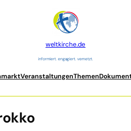
weltkirche.de
informiert. engagiert. vernetzt.
nmarkt
Veranstaltungen
Themen
Dokumen
rokko