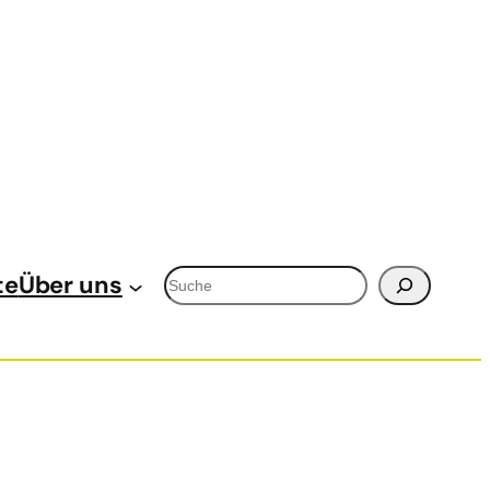
Suchen
te
Über uns