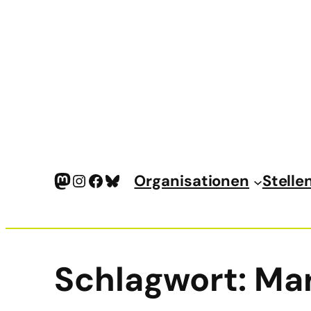
Mastodon
Instagram
Facebook
Bluesky
Organisationen
Stelle
Schlagwort:
Ma