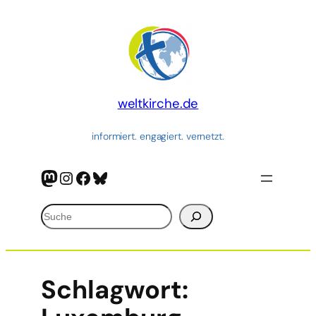
weltkirche.de
informiert. engagiert. vernetzt.
Mastodon
Instagram
Facebook
Bluesky
Suchen
Schlagwort: