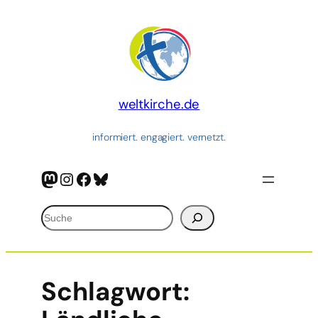
weltkirche.de
informiert. engagiert. vernetzt.
Mastodon
Instagram
Facebook
Bluesky
Suchen
Schlagwort: