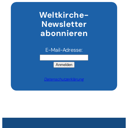
internationalen
Agenda
Weltkirche-
Newsletter
abonnieren
E-Mail-Adresse:
Anmelden
Datenschutzerklärung