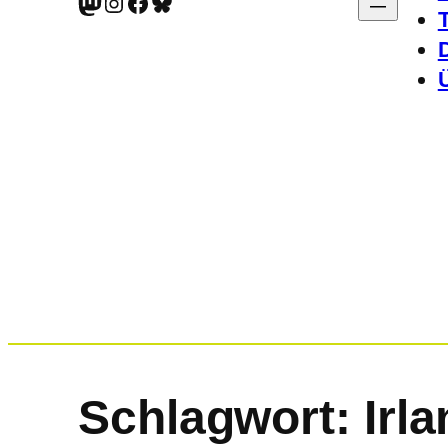
Mastodon
Instagram
Facebook
Bluesky
Schlagwort:
Irl