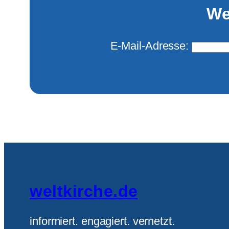
We
E-Mail-Adresse:
weltkirche.de
informiert. engagiert. vernetzt.