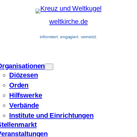
weltkirche.de
informiert. engagiert. vernetzt.
Organisationen
Diözesen
Orden
Hilfswerke
Verbände
Institute und Einrichtungen
Stellenmarkt
Veranstaltungen