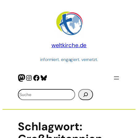
weltkirche.de
informiert. engagiert. vernetzt.
Mastodon
Instagram
Facebook
Bluesky
Suchen
Schlagwort: