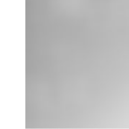
Jahren
Brexit-
Referendum