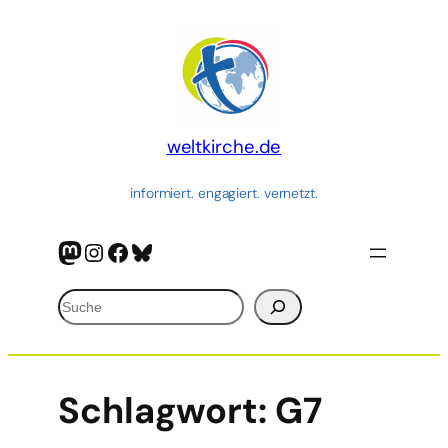
weltkirche.de
informiert. engagiert. vernetzt.
Mastodon
Instagram
Facebook
Bluesky
Suchen
Schlagwort:
G7