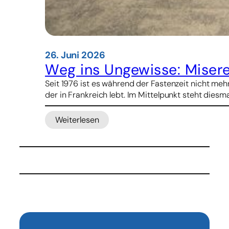
26. Juni 2026
Weg ins Ungewisse: Miser
Seit 1976 ist es während der Fastenzeit nicht m
der in Frankreich lebt. Im Mittelpunkt steht dies
Weiterlesen
:
Weg
ins
Ungewisse:
Misereor-
Hungertuch
2027/28
vorgestellt