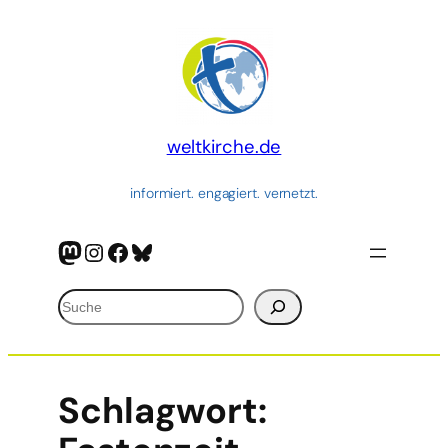
weltkirche.de
informiert. engagiert. vernetzt.
Mastodon
Instagram
Facebook
Bluesky
Suchen
Schlagwort: