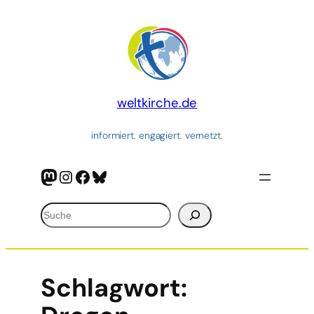
weltkirche.de
informiert. engagiert. vernetzt.
Mastodon
Instagram
Facebook
Bluesky
Suchen
Schlagwort: