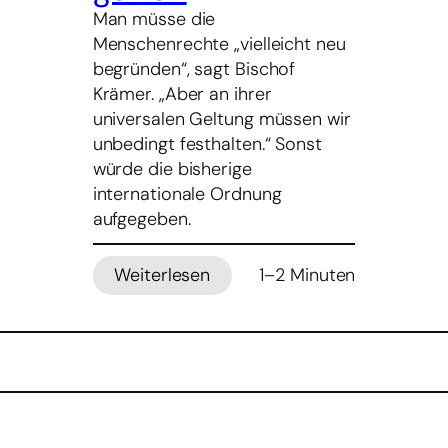
Man müsse die
Menschenrechte „vielleicht neu
begründen“, sagt Bischof
Krämer. „Aber an ihrer
universalen Geltung müssen wir
unbedingt festhalten.“ Sonst
würde die bisherige
internationale Ordnung
aufgegeben.
Weiterlesen
1–2 Minuten
:
Rottenburger
Bischof
Krämer:
Menschenrechte
müssen
universal