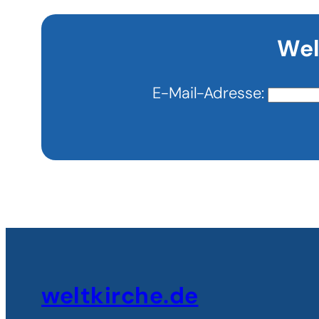
Wel
E-Mail-Adresse:
weltkirche.de