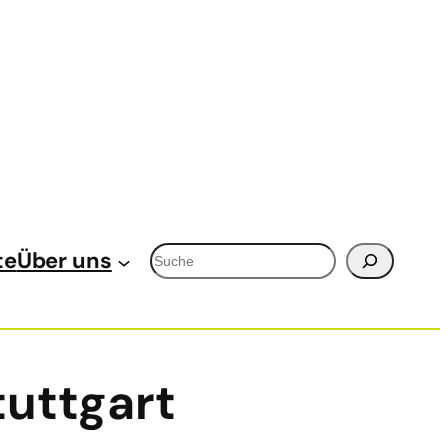
Suchen
te
Über uns
uttgart