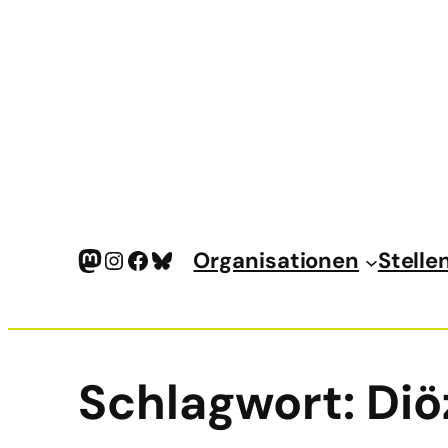
Mastodon
Instagram
Facebook
Bluesky
Organisationen
Stelle
Schlagwort:
Diö