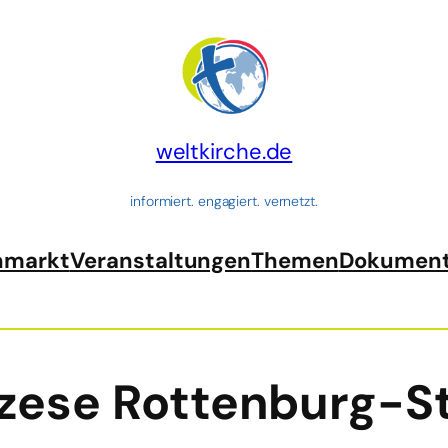
weltkirche.de
informiert. engagiert. vernetzt.
nmarkt
Veranstaltungen
Themen
Dokumen
zese Rottenburg-St