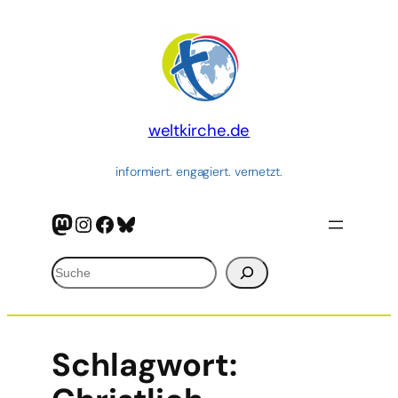
weltkirche.de
informiert. engagiert. vernetzt.
Mastodon
Instagram
Facebook
Bluesky
Suchen
Schlagwort: