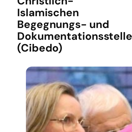
Christlich-
Islamischen
Begegnungs- und
Dokumentationsstell
(Cibedo)