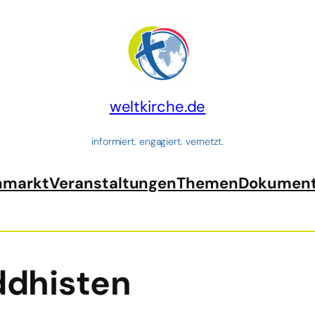
weltkirche.de
informiert. engagiert. vernetzt.
nmarkt
Veranstaltungen
Themen
Dokumen
dhisten