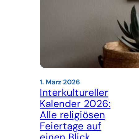
1. März 2026
Interkultureller
Kalender 2026:
Alle religiösen
Feiertage auf
einen Blick