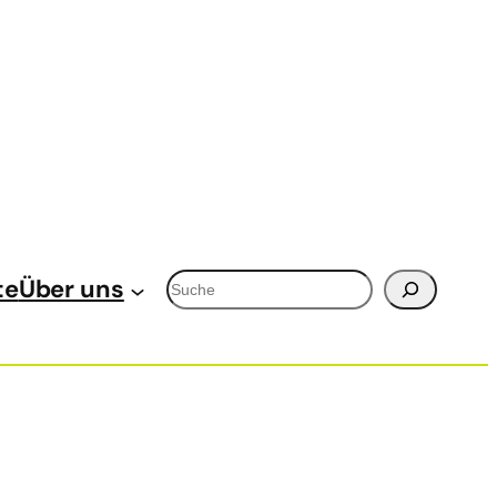
Suchen
te
Über uns