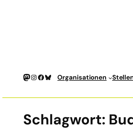
Mastodon
Instagram
Facebook
Bluesky
Organisationen
Stelle
Schlagwort:
Bud