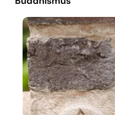
Buddhismus