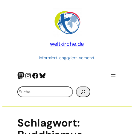
weltkirche.de
informiert. engagiert. vernetzt.
Mastodon
Instagram
Facebook
Bluesky
Suchen
Schlagwort: