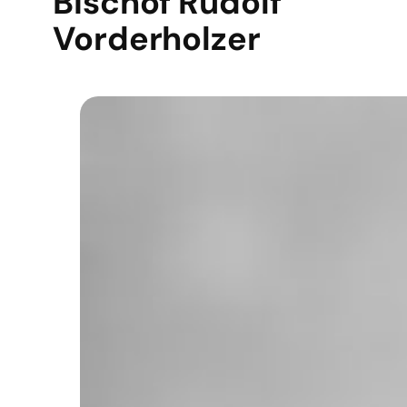
Bischof Rudolf
Vorderholzer