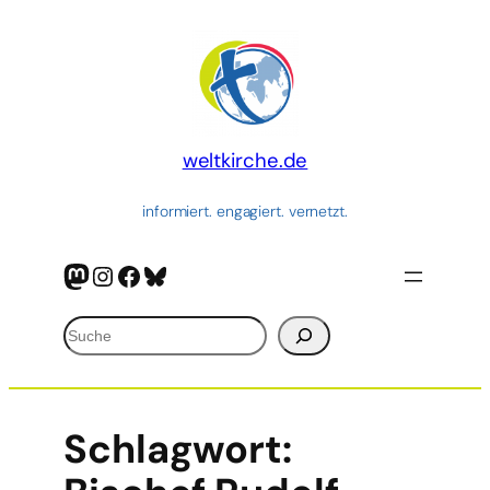
weltkirche.de
informiert. engagiert. vernetzt.
Mastodon
Instagram
Facebook
Bluesky
Suchen
Schlagwort: