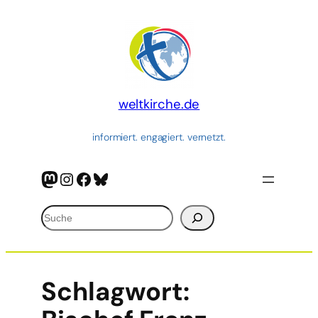
weltkirche.de
informiert. engagiert. vernetzt.
Mastodon
Instagram
Facebook
Bluesky
Suchen
Schlagwort: