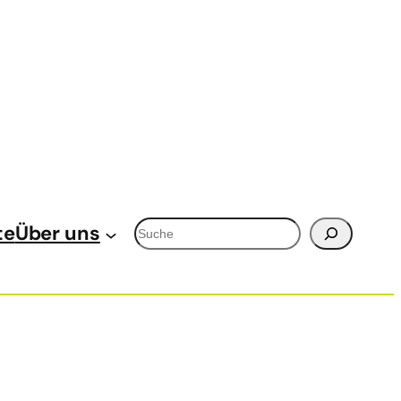
Suchen
te
Über uns