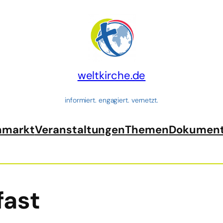
weltkirche.de
informiert. engagiert. vernetzt.
nmarkt
Veranstaltungen
Themen
Dokumen
fast