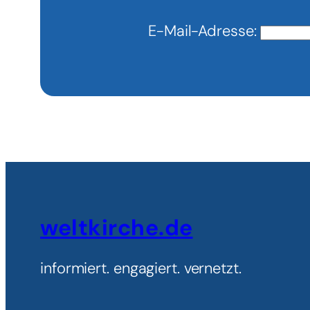
E-Mail-Adresse:
weltkirche.de
informiert. engagiert. vernetzt.