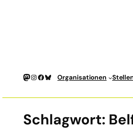
Mastodon
Instagram
Facebook
Bluesky
Organisationen
Stelle
Schlagwort:
Bel