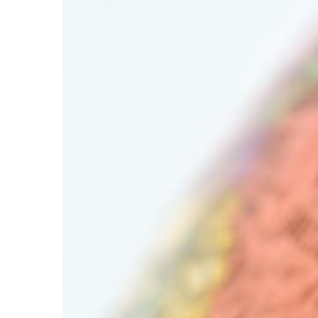
Suu
Kyi
in
Myanmar