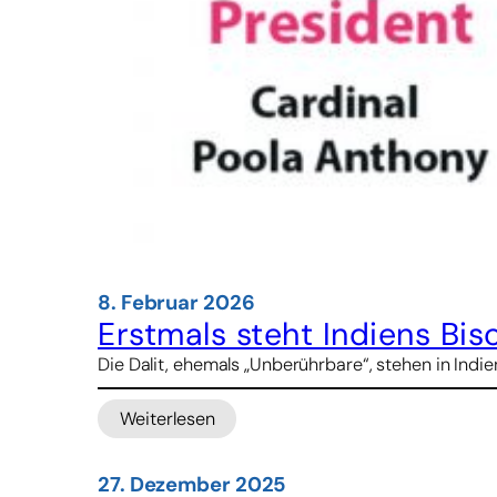
8. Februar 2026
Erstmals steht Indiens Bis
Die Dalit, ehemals „Unberührbare“, stehen in Indi
Weiterlesen
:
Erstmals
steht
27. Dezember 2025