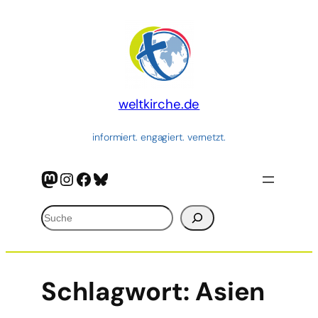
weltkirche.de
informiert. engagiert. vernetzt.
Mastodon
Instagram
Facebook
Bluesky
Suchen
Schlagwort:
Asien