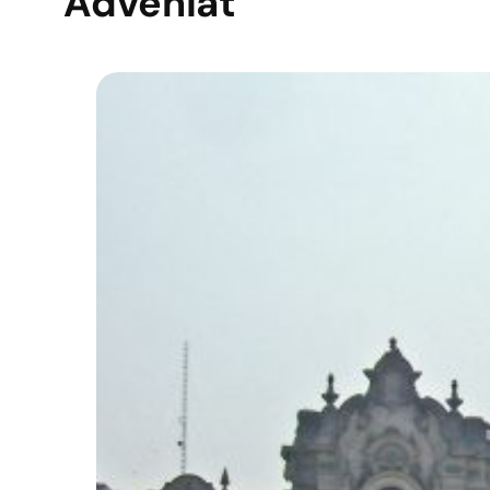
Adveniat