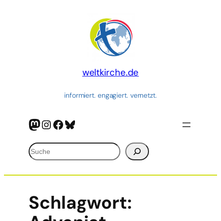
weltkirche.de
informiert. engagiert. vernetzt.
Mastodon
Instagram
Facebook
Bluesky
Suchen
Schlagwort: