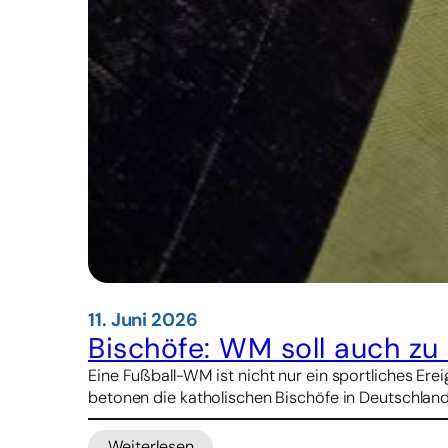
11. Juni 2026
Bischöfe: WM soll auch z
Eine Fußball-WM ist nicht nur ein sportliches Er
betonen die katholischen Bischöfe in Deutschland
Weiterlesen