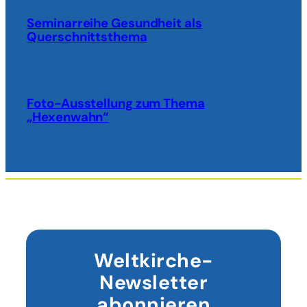
Seminarreihe Gesundheit als
Querschnittsthema
Foto-Ausstellung zum Thema
„Hexenwahn“
Weltkirche-
Newsletter
abonnieren