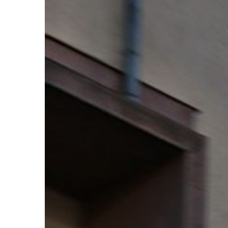
in
Indonesien