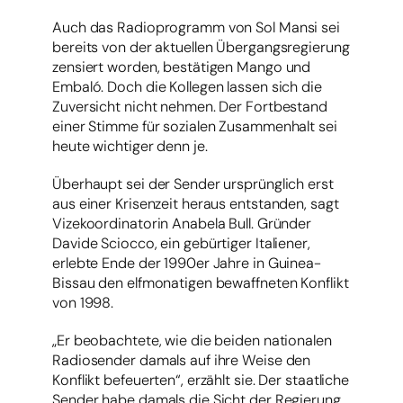
Auch das Radioprogramm von Sol Mansi sei
bereits von der aktuellen Übergangsregierung
zensiert worden, bestätigen Mango und
Embaló. Doch die Kollegen lassen sich die
Zuversicht nicht nehmen. Der Fortbestand
einer Stimme für sozialen Zusammenhalt sei
heute wichtiger denn je.
Überhaupt sei der Sender ursprünglich erst
aus einer Krisenzeit heraus entstanden, sagt
Vizekoordinatorin Anabela Bull. Gründer
Davide Sciocco, ein gebürtiger Italiener,
erlebte Ende der 1990er Jahre in Guinea-
Bissau den elfmonatigen bewaffneten Konflikt
von 1998.
„Er beobachtete, wie die beiden nationalen
Radiosender damals auf ihre Weise den
Konflikt befeuerten“, erzählt sie. Der staatliche
Sender habe damals die Sicht der Regierung