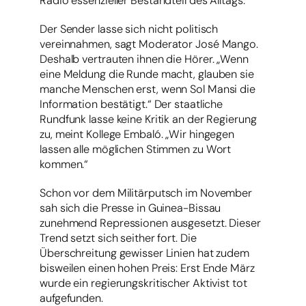
Radio essenzieller Bestandteil des Alltags.
Der Sender lasse sich nicht politisch
vereinnahmen, sagt Moderator José Mango.
Deshalb vertrauten ihnen die Hörer. „Wenn
eine Meldung die Runde macht, glauben sie
manche Menschen erst, wenn Sol Mansi die
Information bestätigt.“ Der staatliche
Rundfunk lasse keine Kritik an der Regierung
zu, meint Kollege Embaló. „Wir hingegen
lassen alle möglichen Stimmen zu Wort
kommen.“
Schon vor dem Militärputsch im November
sah sich die Presse in Guinea-Bissau
zunehmend Repressionen ausgesetzt. Dieser
Trend setzt sich seither fort. Die
Überschreitung gewisser Linien hat zudem
bisweilen einen hohen Preis: Erst Ende März
wurde ein regierungskritischer Aktivist tot
aufgefunden.