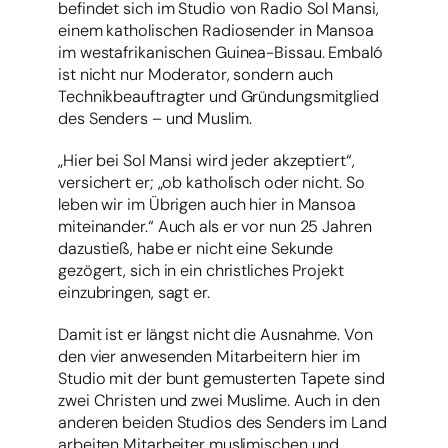
befindet sich im Studio von Radio Sol Mansi,
einem katholischen Radiosender in Mansoa
im westafrikanischen Guinea-Bissau. Embaló
ist nicht nur Moderator, sondern auch
Technikbeauftragter und Gründungsmitglied
des Senders – und Muslim.
„Hier bei Sol Mansi wird jeder akzeptiert“,
versichert er; „ob katholisch oder nicht. So
leben wir im Übrigen auch hier in Mansoa
miteinander.“ Auch als er vor nun 25 Jahren
dazustieß, habe er nicht eine Sekunde
gezögert, sich in ein christliches Projekt
einzubringen, sagt er.
Damit ist er längst nicht die Ausnahme. Von
den vier anwesenden Mitarbeitern hier im
Studio mit der bunt gemusterten Tapete sind
zwei Christen und zwei Muslime. Auch in den
anderen beiden Studios des Senders im Land
arbeiten Mitarbeiter muslimischen und