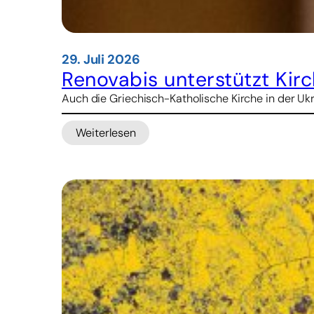
29. Juli 2026
Renovabis unterstützt Kir
Auch die Griechisch-Katholische Kirche in der Ukr
Weiterlesen
:
Renovabis
unterstützt
Kirchen-
Verwaltungsreform
in
der
Ukraine