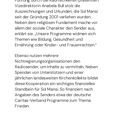
Führung durch die Räumlichkeiten präsentiert
Vizedirektorin Anabela Bull stolz die
Auszeichnungen und Urkunden, die Sol Mansi
seit der Gründung 2001 verliehen wurden.
Neben dem religiösen Fundament mache vor
allem der soziale Charakter den Sender aus,
erklärt sie. „Unsere Programme widmen sich
Themen wie Bildung, Gesundheit und
Ernährung oder Kinder- und Frauenrechten.“
Ebenso nutzen mehrere
Nichtregierungsorganisationen den
Radiosender, um Inhalte zu vermitteln. Neben
Spenden von Unterstützern und einer
jährlichen landesweiten Kirchenkollekte bildet
diese Kooperation ein wichtiges finanzielles
Standbein für Sol Mansi. So finanziert nach
Angaben des Senders etwa der deutsche
Caritas-Verband Programme zum Thema
Frieden.