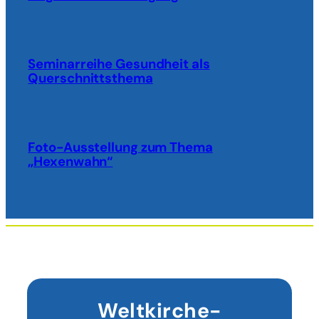
Seminarreihe Gesundheit als
Querschnittsthema
Foto-Ausstellung zum Thema
„Hexenwahn“
Weltkirche-