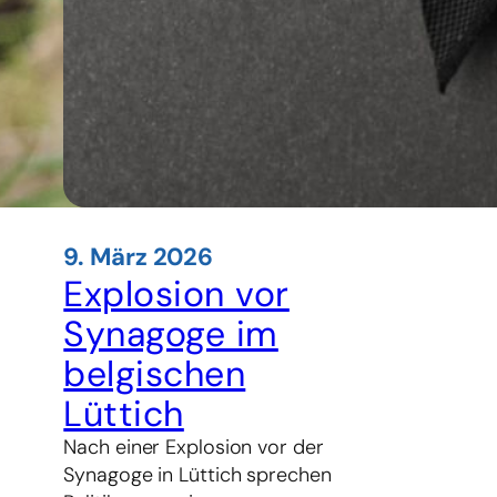
9. März 2026
Explosion vor
Synagoge im
belgischen
Lüttich
Nach einer Explosion vor der
Synagoge in Lüttich sprechen