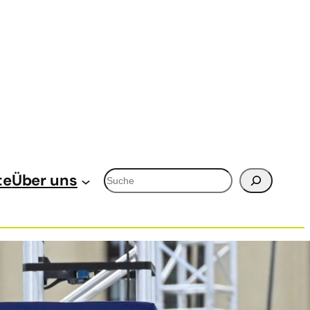
Suchen
te
Über uns