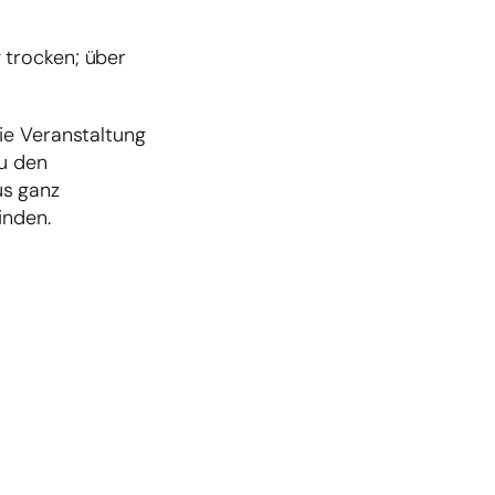
 trocken; über
ie Veranstaltung
Zu den
us ganz
inden.