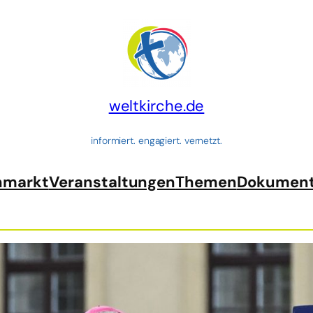
weltkirche.de
informiert. engagiert. vernetzt.
nmarkt
Veranstaltungen
Themen
Dokumen