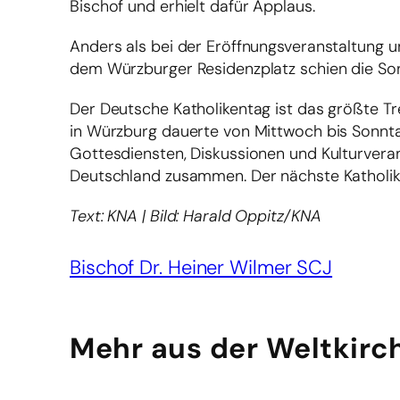
Bischof und erhielt dafür Applaus.
Anders als bei der Eröffnungsveranstaltung 
dem Würzburger Residenzplatz schien die So
Der Deutsche Katholikentag ist das größte Tr
in Würzburg dauerte von Mittwoch bis Sonnta
Gottesdiensten, Diskussionen und Kulturver
Deutschland zusammen. Der nächste Katholiken
Text: KNA | Bild: Harald Oppitz/KNA
Bischof Dr. Heiner Wilmer SCJ
Mehr aus der Weltkirc