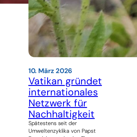
10. März 2026
Vatikan gründet
internationales
Netzwerk für
Nachhaltigkeit
Spätestens seit der
Umweltenzyklika von Papst