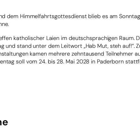
und dem Himmelfahrtsgottesdienst blieb es am Sonntag
nne.
effen katholischer Laien im deutschsprachigen Raum. D
g und stand unter dem Leitwort „Hab Mut, steh auf!“. 
anstaltungen kamen mehrere zehntausend Teilnehmer a
tag soll vom 24. bis 28. Mai 2028 in Paderborn stattf
he