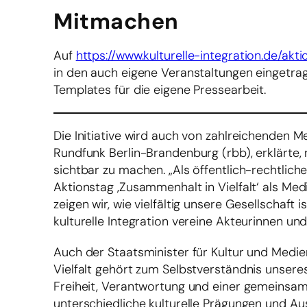
Mitmachen
Auf
https://www.kulturelle-integration.de/akt
in den auch eigene Veranstaltungen eingetr
Templates für die eigene Pressearbeit.
Die Initiative wird auch von zahlreichenden 
Rundfunk Berlin-Brandenburg (rbb), erklärte, 
sichtbar zu machen. „Als öffentlich-rechtlic
Aktionstag ‚Zusammenhalt in Vielfalt‘ als Med
zeigen wir, wie vielfältig unsere Gesellschaft 
kulturelle Integration vereine Akteurinnen un
Auch der Staatsminister für Kultur und Medie
Vielfalt gehört zum Selbstverständnis unsere
Freiheit, Verantwortung und einer gemeinsame
unterschiedliche kulturelle Prägungen und 