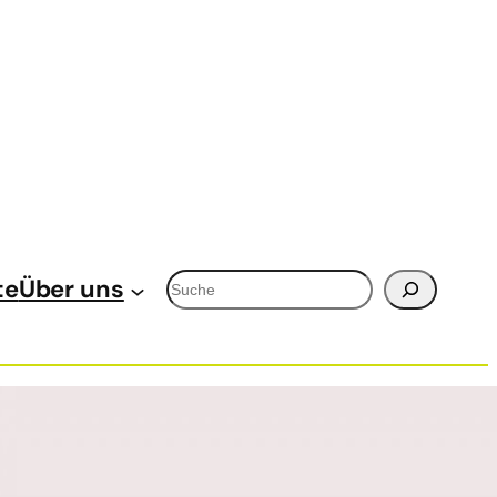
Suchen
te
Über uns