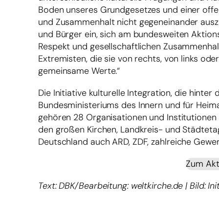
Boden unseres Grundgesetzes und einer offen
und Zusammenhalt nicht gegeneinander auszus
und Bürger ein, sich am bundesweiten Aktionsta
Respekt und gesellschaftlichen Zusammenhalt z
Extremisten, die sie von rechts, von links ode
gemeinsame Werte.“
Die Initiative kulturelle Integration, die hint
Bundesministeriums des Innern und für Heimat
gehören 28 Organisationen und Institutionen
den großen Kirchen, Landkreis- und Städteta
Deutschland auch ARD, ZDF, zahlreiche Gewe
Zum Akti
Text: DBK/Bearbeitung: weltkirche.de | Bild: Ini