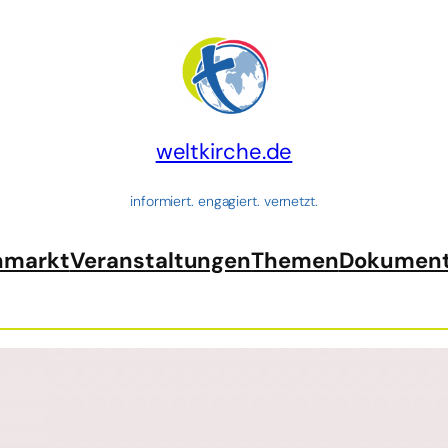
weltkirche.de
informiert. engagiert. vernetzt.
nmarkt
Veranstaltungen
Themen
Dokumen