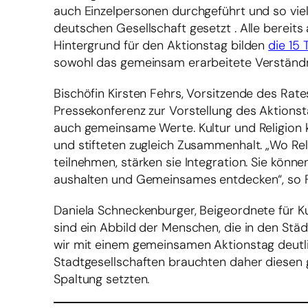
auch Einzelpersonen durchgeführt und so vielf
deutschen Gesellschaft gesetzt . Alle berei
Hintergrund für den Aktionstag bilden
die 15 
sowohl das gemeinsam erarbeitete Verständnis
Bischöfin Kirsten Fehrs, Vorsitzende des Rat
Pressekonferenz zur Vorstellung des Aktionstag
auch gemeinsame Werte. Kultur und Religion k
und stifteten zugleich Zusammenhalt. „Wo Re
teilnehmen, stärken sie Integration. Sie kö
aushalten und Gemeinsames entdecken“, so F
Daniela Schneckenburger, Beigeordnete für Kul
sind ein Abbild der Menschen, die in den Städ
wir mit einem gemeinsamen Aktionstag deutli
Stadtgesellschaften brauchten daher diesen g
Spaltung setzten.