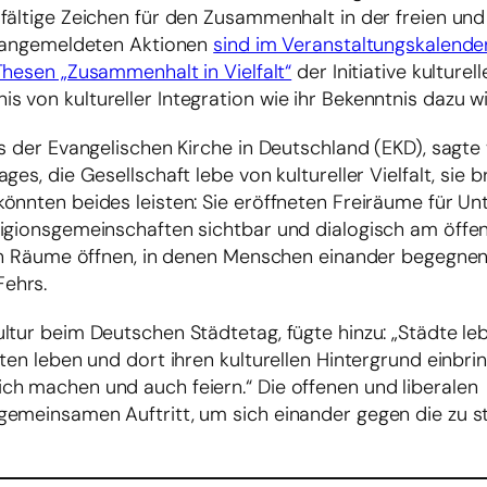
ältige Zeichen für den Zusammenhalt in der freien und v
ts angemeldeten Aktionen
sind im Veranstaltungskalende
Thesen „Zusammenhalt in Vielfalt“
der Initiative kulturell
 von kultureller Integration wie ihr Bekenntnis dazu 
es der Evangelischen Kirche in Deutschland (EKD), sagte
es, die Gesellschaft lebe von kultureller Vielfalt, sie 
önnten beides leisten: Sie eröffneten Freiräume für Unt
ligionsgemeinschaften sichtbar und dialogisch am öffe
nnen Räume öffnen, in denen Menschen einander begegnen
ehrs.
tur beim Deutschen Städtetag, fügte hinzu: „Städte lebe
ten leben und dort ihren kulturellen Hintergrund einbri
ch machen und auch feiern.“ Die offenen und liberalen
emeinsamen Auftritt, um sich einander gegen die zu st