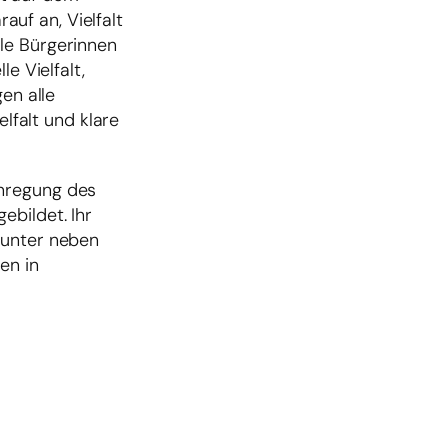
uf an, Vielfalt
le Bürgerinnen
e Vielfalt,
en alle
elfalt und klare
 Anregung des
ebildet. Ihr
runter neben
en in