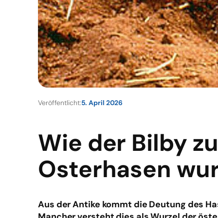
Veröffentlicht:
5. April 2026
Wie der Bilby z
Osterhasen wu
Aus der Antike kommt die Deutung des Has
Mancher versteht dies als Wurzel der öste