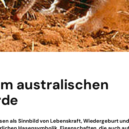
um australischen
rde
en als Sinnbild von Lebenskraft, Wiedergeburt un
rlichen Hasensymbolik. Eigenschaften, die auch auf