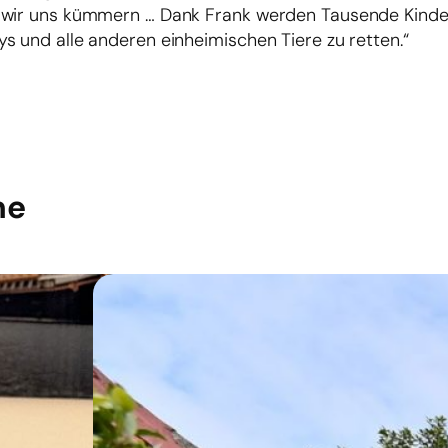
n wir uns kümmern … Dank Frank werden Tausende Kind
s und alle anderen einheimischen Tiere zu retten.“
he