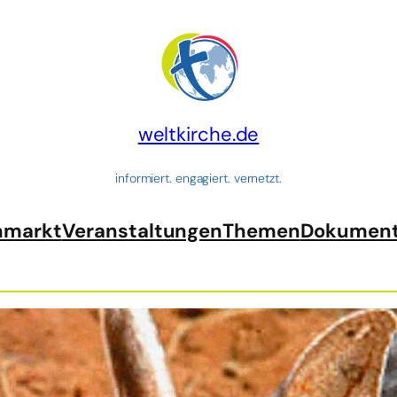
weltkirche.de
informiert. engagiert. vernetzt.
nmarkt
Veranstaltungen
Themen
Dokumen