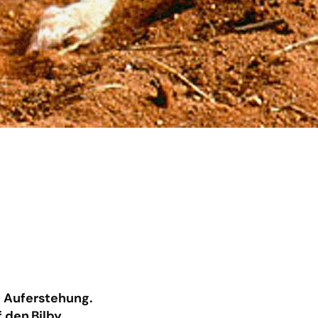
d Auferstehung.
 den Bilby