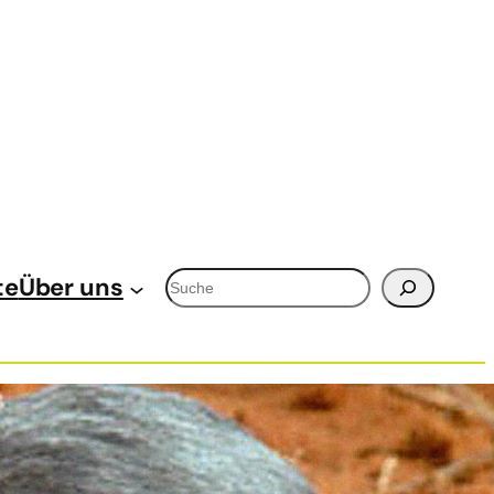
Suchen
te
Über uns