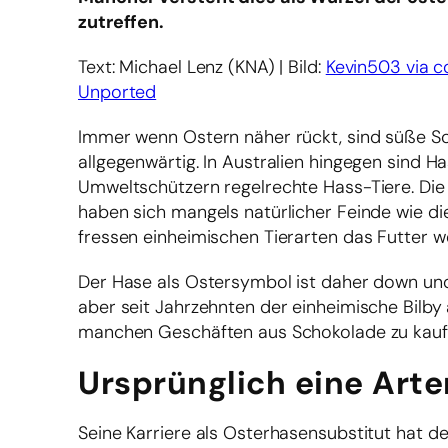
zutreffen.
Text: Michael Lenz (KNA) | Bild:
Kevin503 via 
Unported
Immer wenn Ostern näher rückt, sind süße S
allgegenwärtig. In Australien hingegen sind 
Umweltschützern regelrechte Hass-Tiere. Die
haben sich mangels natürlicher Feinde wie di
fressen einheimischen Tierarten das Futter 
Der Hase als Ostersymbol ist daher down unde
aber seit Jahrzehnten der einheimische Bilby 
manchen Geschäften aus Schokolade zu kaufe
Ursprünglich eine Arte
Seine Karriere als Osterhasensubstitut hat 