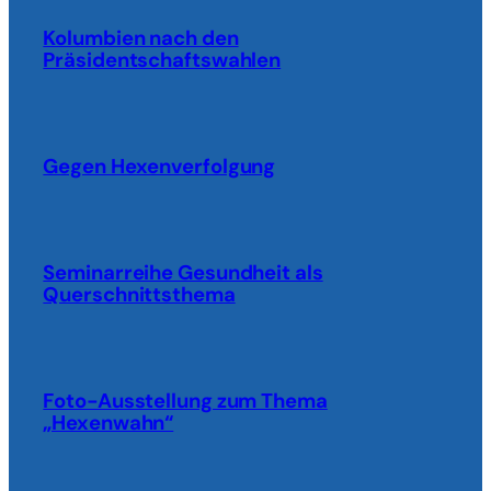
Kolumbien nach den
Präsidentschaftswahlen
Gegen Hexenverfolgung
Seminarreihe Gesundheit als
Querschnittsthema
Foto-Ausstellung zum Thema
„Hexenwahn“