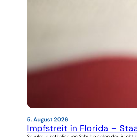
5. August 2026
Impfstreit in Florida – St
Schüler in katholischen Schulen sollen das Recht 