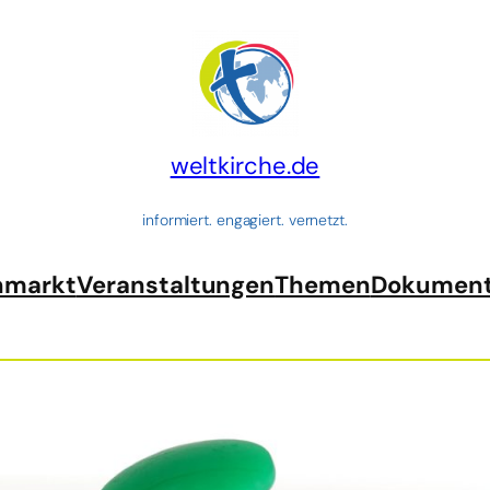
weltkirche.de
informiert. engagiert. vernetzt.
nmarkt
Veranstaltungen
Themen
Dokumen