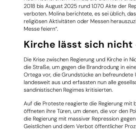
2018 bis August 2025 rund 1.070 Akte der Re
verboten. Molina berichtete, es sei üblich, das
religiösen Aktivitäten oder Messen herauszuzi
Messe feiern“.
Kirche lässt sich nich
Die Krise zwischen Regierung und Kirche in 
die Straße, um gegen die Brandrodung in ein
Ortega vor, die Grundstücke an befreundete U
landesweit aus und erfassten nun alle gesellsc
sandinistischen Regimes kritisierten.
Auf die Proteste reagierte die Regierung mit
öffneten ihre Türen, um denen, die vor den Po
die Regierung mit massiver Repression gegen
Geistlichen und dem Verbot öffentlicher Pro