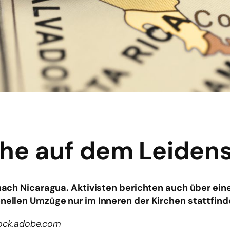
che auf dem Leiden
k nach Nicaragua. Aktivisten berichten auch über ei
onellen Umzüge nur im Inneren der Kirchen stattfind
stock.adobe.com