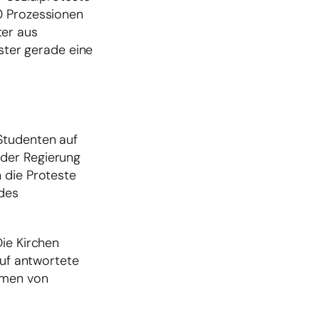
0 Prozessionen
ter aus
ester gerade eine
Studenten auf
 der Regierung
 die Proteste
 des
Die Kirchen
auf antwortete
hmen von