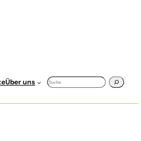
Suchen
te
Über uns