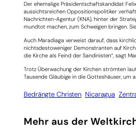
Der ehemalige Präsidentschaftskandidat Feli
aussichtsreichen Oppositionspolitiker verha
Nachrichten-Agentur (KNA), hinter der Strategi
mundtot machen, zum Schweigen bringen. Sie
Auch Maradiaga verweist darauf, dass kirchl
nichtsdestoweniger Demonstranten auf Kirche
die Kirche als Feind der Sandinisten“, sagt Ma
Trotz Überwachung der Kirchen strömten lau
Tausende Gläubige in die Gotteshäuser, um a
Bedrängte Christen
Nicaragua
Zentr
Mehr aus der Weltkirc