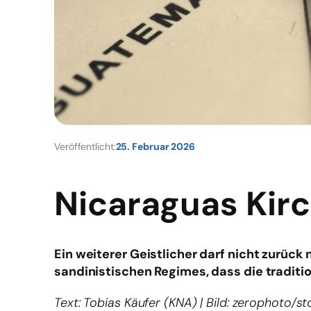
Veröffentlicht:
25. Februar 2026
Nicaraguas Kir
Ein weiterer Geistlicher darf nicht zurüc
sandinistischen Regimes, dass die traditi
Text: Tobias Käufer (KNA) | Bild: zerophoto/