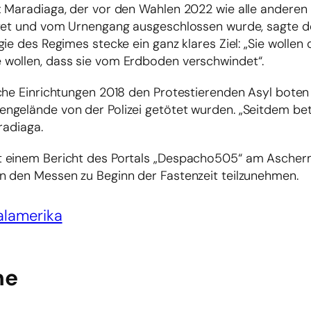
x Maradiaga, der vor den Wahlen 2022 wie alle anderen
ftet und vom Urnengang ausgeschlossen wurde, sagte d
e des Regimes stecke ein ganz klares Ziel: „Sie wollen 
 wollen, dass sie vom Erdboden verschwindet“.
iche Einrichtungen 2018 den Protestierenden Asyl boten
ngelände von der Polizei getötet wurden. „Seitdem be
radiaga.
t einem Bericht des Portals „Despacho505“ am Asche
n den Messen zu Beginn der Fastenzeit teilzunehmen.
alamerika
he