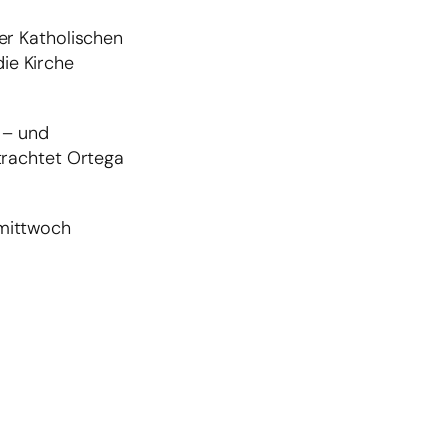
er Katholischen
die Kirche
 – und
trachtet Ortega
rmittwoch