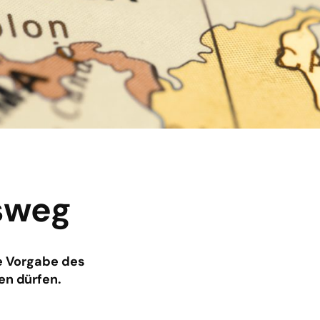
sweg
ne Vorgabe des
en dürfen.