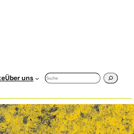
Suchen
te
Über uns