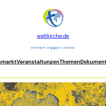
weltkirche.de
informiert. engagiert. vernetzt.
nmarkt
Veranstaltungen
Themen
Dokumen