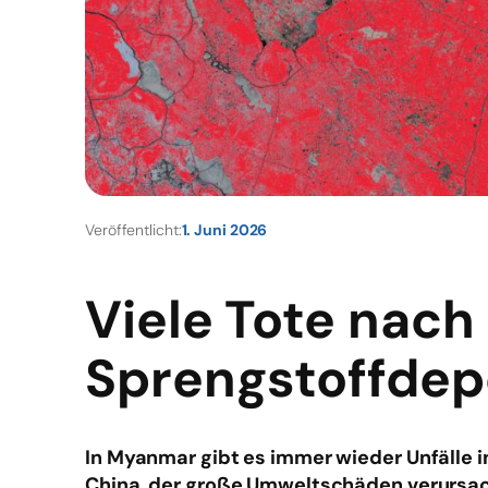
Veröffentlicht:
1. Juni 2026
Viele Tote nach
Sprengstoffdep
In Myanmar gibt es immer wieder Unfälle 
China, der große Umweltschäden verursach