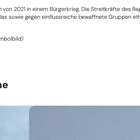
 von 2021 in einem Bürgerkrieg. Die Streitkräfte des 
llas sowie gegen einflussreiche bewaffnete Gruppen et
ymbolbild)
he