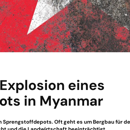
 Explosion eines
ots in Myanmar
in Sprengstoffdepots. Oft geht es um Bergbau für d
t und die Landwirtschaft beeinträchtigt.