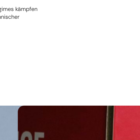
Regimes kämpfen
hnischer