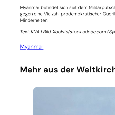
Myanmar befindet sich seit dem Militärputsch
gegen eine Vielzahl prodemokratischer Gueri
Minderheiten.
Text: KNA | Bild: Xookits/stock.adobe.com (S
Myanmar
Mehr aus der Weltkirc