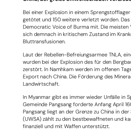
Bei einer Explosion in einem Sprengstofflage
getötet und 150 weitere verletzt worden. Das
Democratic Voice of Burma mit. Die meisten
sich demnach in kritischem Zustand im Kranke
Bluttransfusionen.
Laut der Rebellen-Befreiungsarmee TNLA, ei
wurden bei der Explosion des für den Bergb
zerstört. In Namhkam werden im offenen Tage
Export nach China. Die Förderung des Miner
Landwirtschaft.
In Myanmar gibt es immer wieder Unfälle in Sp
Gemeinde Pangsang forderte Anfang April 16
Pangsang liegt an der Grenze zu China in de
(UWSA) zählt zu den bestbewaffneten und ka
finanziell und mit Waffen unterstützt.