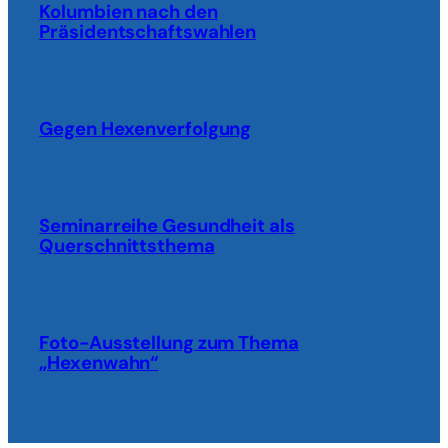
Kolumbien nach den
Präsidentschaftswahlen
Gegen Hexenverfolgung
Seminarreihe Gesundheit als
Querschnittsthema
Foto-Ausstellung zum Thema
„Hexenwahn“