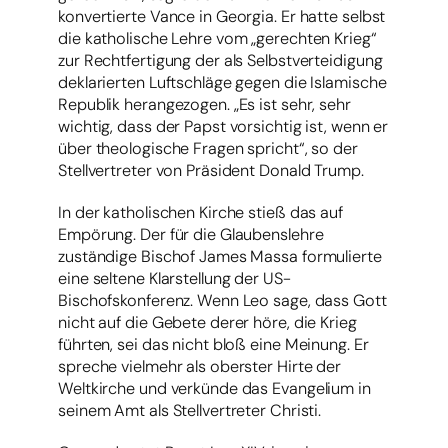
konvertierte Vance in Georgia. Er hatte selbst
die katholische Lehre vom „gerechten Krieg“
zur Rechtfertigung der als Selbstverteidigung
deklarierten Luftschläge gegen die Islamische
Republik herangezogen. „Es ist sehr, sehr
wichtig, dass der Papst vorsichtig ist, wenn er
über theologische Fragen spricht“, so der
Stellvertreter von Präsident Donald Trump.
In der katholischen Kirche stieß das auf
Empörung. Der für die Glaubenslehre
zuständige Bischof James Massa formulierte
eine seltene Klarstellung der US-
Bischofskonferenz. Wenn Leo sage, dass Gott
nicht auf die Gebete derer höre, die Krieg
führten, sei das nicht bloß eine Meinung. Er
spreche vielmehr als oberster Hirte der
Weltkirche und verkünde das Evangelium in
seinem Amt als Stellvertreter Christi.