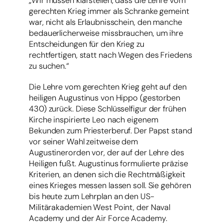
„Wir müssen klarstellen, dass die Lehre vom
gerechten Krieg immer als Schranke gemeint
war, nicht als Erlaubnisschein, den manche
bedauerlicherweise missbrauchen, um ihre
Entscheidungen für den Krieg zu
rechtfertigen, statt nach Wegen des Friedens
zu suchen.“
Die Lehre vom gerechten Krieg geht auf den
heiligen Augustinus von Hippo (gestorben
430) zurück. Diese Schlüsselfigur der frühen
Kirche inspirierte Leo nach eigenem
Bekunden zum Priesterberuf. Der Papst stand
vor seiner Wahl zeitweise dem
Augustinerorden vor, der auf der Lehre des
Heiligen fußt. Augustinus formulierte präzise
Kriterien, an denen sich die Rechtmäßigkeit
eines Krieges messen lassen soll. Sie gehören
bis heute zum Lehrplan an den US-
Militärakademien West Point, der Naval
Academy und der Air Force Academy.