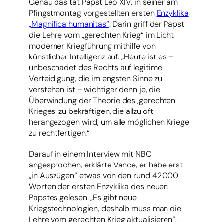
Genau das tat Papst Leo XIV. in seiner am
Pfingstmontag vorgestellten ersten
Enzyklika
„Magnifica humanitas“
. Darin griff der Papst
die Lehre vom „gerechten Krieg“ im Licht
moderner Kriegführung mithilfe von
künstlicher Intelligenz auf. „Heute ist es –
unbeschadet des Rechts auf legitime
Verteidigung, die im engsten Sinne zu
verstehen ist – wichtiger denn je, die
Überwindung der Theorie des ‚gerechten
Krieges‘ zu bekräftigen, die allzu oft
herangezogen wird, um alle möglichen Kriege
zu rechtfertigen.“
Darauf in einem Interview mit NBC
angesprochen, erklärte Vance, er habe erst
„in Auszügen“ etwas von den rund 42.000
Worten der ersten Enzyklika des neuen
Papstes gelesen. „Es gibt neue
Kriegstechnologien, deshalb muss man die
Lehre vom gerechten Krieg aktualisieren“,