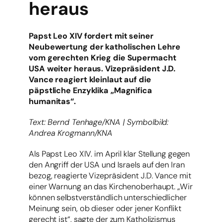
heraus
Papst Leo XIV fordert mit seiner
Neubewertung der katholischen Lehre
vom gerechten Krieg die Supermacht
USA weiter heraus. Vizepräsident J.D.
Vance reagiert kleinlaut auf die
päpstliche Enzyklika „Magnifica
humanitas“.
Text: Bernd Tenhage/KNA | Symbolbild:
Andrea Krogmann/KNA
Als Papst Leo XIV. im April klar Stellung gegen
den Angriff der USA und Israels auf den Iran
bezog, reagierte Vizepräsident J.D. Vance mit
einer Warnung an das Kirchenoberhaupt. „Wir
können selbstverständlich unterschiedlicher
Meinung sein, ob dieser oder jener Konflikt
gerecht ist“, sagte der zum Katholizismus