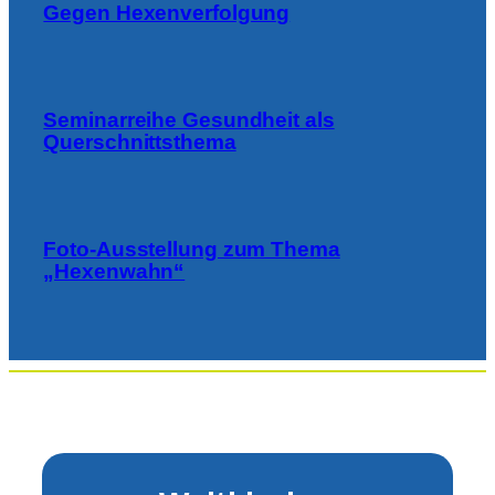
Gegen Hexenverfolgung
Seminarreihe Gesundheit als
Querschnittsthema
Foto-Ausstellung zum Thema
„Hexenwahn“