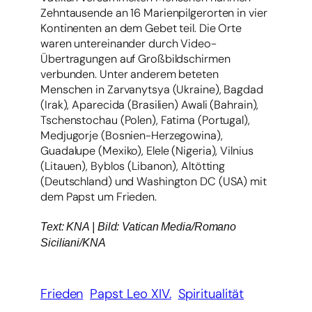
Zehntausende an 16 Marienpilgerorten in vier
Kontinenten an dem Gebet teil. Die Orte
waren untereinander durch Video-
Übertragungen auf Großbildschirmen
verbunden. Unter anderem beteten
Menschen in Zarvanytsya (Ukraine), Bagdad
(Irak), Aparecida (Brasilien) Awali (Bahrain),
Tschenstochau (Polen), Fatima (Portugal),
Medjugorje (Bosnien-Herzegowina),
Guadalupe (Mexiko), Elele (Nigeria), Vilnius
(Litauen), Byblos (Libanon), Altötting
(Deutschland) und Washington DC (USA) mit
dem Papst um Frieden.
Text: KNA | Bild: Vatican Media/Romano
Siciliani/KNA
Frieden
Papst Leo XIV.
Spiritualität