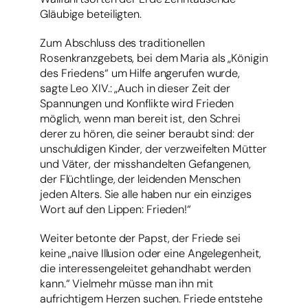
Gläubige beteiligten.
Zum Abschluss des traditionellen
Rosenkranzgebets, bei dem Maria als „Königin
des Friedens“ um Hilfe angerufen wurde,
sagte Leo XIV.: „Auch in dieser Zeit der
Spannungen und Konflikte wird Frieden
möglich, wenn man bereit ist, den Schrei
derer zu hören, die seiner beraubt sind: der
unschuldigen Kinder, der verzweifelten Mütter
und Väter, der misshandelten Gefangenen,
der Flüchtlinge, der leidenden Menschen
jeden Alters. Sie alle haben nur ein einziges
Wort auf den Lippen: Frieden!“
Weiter betonte der Papst, der Friede sei
keine „naive Illusion oder eine Angelegenheit,
die interessengeleitet gehandhabt werden
kann.“ Vielmehr müsse man ihn mit
aufrichtigem Herzen suchen. Friede entstehe