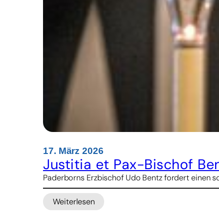
17. März 2026
Justitia et Pax-Bischof Be
Paderborns Erzbischof Udo Bentz fordert einen so
Weiterlesen
:
Justitia