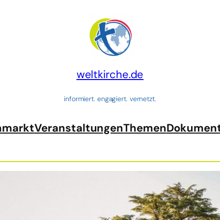
weltkirche.de
informiert. engagiert. vernetzt.
nmarkt
Veranstaltungen
Themen
Dokumen