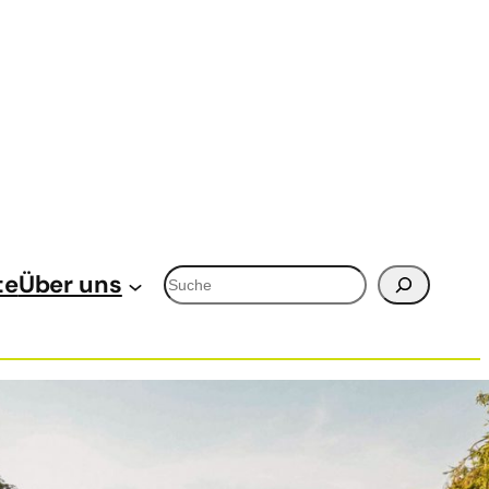
Suchen
te
Über uns