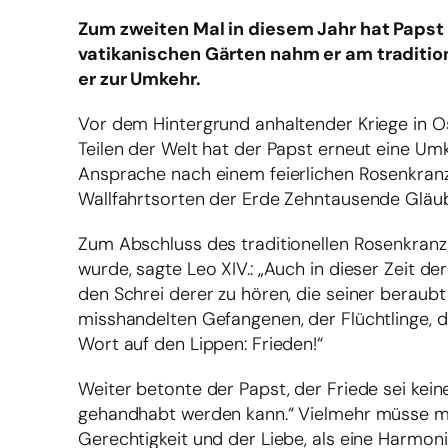
Zum zweiten Mal in diesem Jahr hat Papst 
vatikanischen Gärten nahm er am traditio
er zur Umkehr.
Vor dem Hintergrund anhaltender Kriege in 
Teilen der Welt hat der Papst erneut eine Um
Ansprache nach einem feierlichen Rosenkranzg
Wallfahrtsorten der Erde Zehntausende Gläubi
Zum Abschluss des traditionellen Rosenkranzg
wurde, sagte Leo XIV.: „Auch in dieser Zeit d
den Schrei derer zu hören, die seiner beraubt
misshandelten Gefangenen, der Flüchtlinge, de
Wort auf den Lippen: Frieden!“
Weiter betonte der Papst, der Friede sei keine
gehandhabt werden kann.“ Vielmehr müsse man
Gerechtigkeit und der Liebe, als eine Harmon