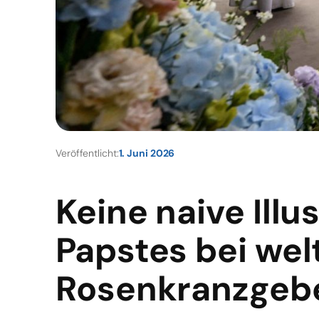
Veröffentlicht:
1. Juni 2026
Keine naive Illu
Papstes bei we
Rosenkranzgeb