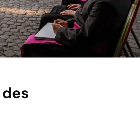
l des