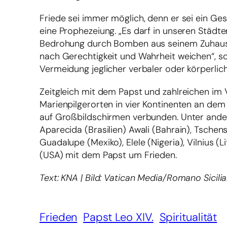
Friede sei immer möglich, denn er sei ein G
eine Prophezeiung. „Es darf in unseren Städ
Bedrohung durch Bomben aus seinem Zuhause
nach Gerechtigkeit und Wahrheit weichen“, so
Vermeidung jeglicher verbaler oder körperlic
Zeitgleich mit dem Papst und zahlreichen i
Marienpilgerorten in vier Kontinenten an de
auf Großbildschirmen verbunden. Unter ander
Aparecida (Brasilien) Awali (Bahrain), Tsche
Guadalupe (Mexiko), Elele (Nigeria), Vilnius 
(USA) mit dem Papst um Frieden.
Text: KNA | Bild: Vatican Media/Romano Sicili
Frieden
Papst Leo XIV.
Spiritualität