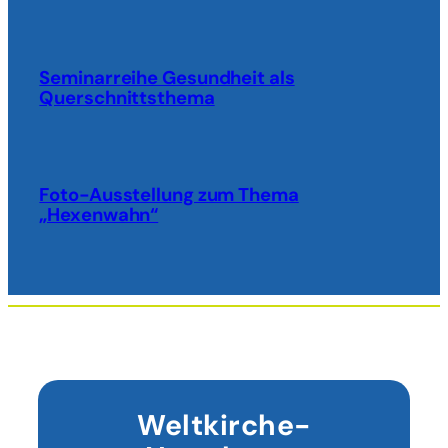
Seminarreihe Gesundheit als
Querschnittsthema
Foto-Ausstellung zum Thema
„Hexenwahn“
Weltkirche-