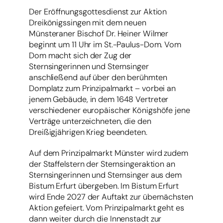
Der Eröffnungsgottesdienst zur Aktion
Dreikönigssingen mit dem neuen
Münsteraner Bischof Dr. Heiner Wilmer
beginnt um 11 Uhr im St.-Paulus-Dom. Vom
Dom macht sich der Zug der
Sternsingerinnen und Sternsinger
anschließend auf über den berühmten
Domplatz zum Prinzipalmarkt – vorbei an
jenem Gebäude, in dem 1648 Vertreter
verschiedener europäischer Königshöfe jene
Verträge unterzeichneten, die den
Dreißigjährigen Krieg beendeten.
Auf dem Prinzipalmarkt Münster wird zudem
der Staffelstern der Sternsingeraktion an
Sternsingerinnen und Sternsinger aus dem
Bistum Erfurt übergeben. Im Bistum Erfurt
wird Ende 2027 der Auftakt zur übernächsten
Aktion gefeiert. Vom Prinzipalmarkt geht es
dann weiter durch die Innenstadt zur