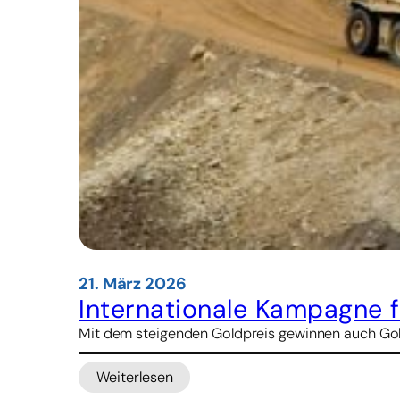
21. März 2026
Internationale Kampagne f
Mit dem steigenden Goldpreis gewinnen auch Goldm
Weiterlesen
: