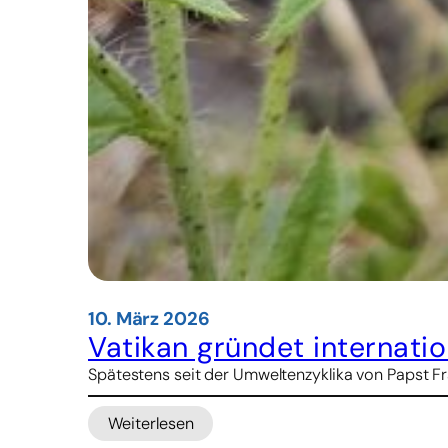
10. März 2026
Vatikan gründet internatio
Spätestens seit der Umweltenzyklika von Papst Fra
Weiterlesen
: