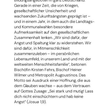
Bildungsangeboten in ganz Deutschland.
Gerade in einer Zeit, die von Kriegen,
gesellschaftlicher Unsicherheit und
wachsenden Zukunftsängsten geprägt ist –
und in einem Jahr, in dem auch die Landtags-
und Kommunalwahlen besondere
Aufmerksamkeit auf den gesellschaftlichen
Zusammenhalt lenken. „Wir sind dafür, der
Angst und Spaltung klar zu widerstehen. Wir
sind dafür, in Mitmenschlichkeit
zusammenzuleben – im persönlichen
Lebensumfeld, in unserem Land und mit der
weltweiten Menschheitsfamilie“, betonen
Bischöfin Kirsten Fehrs, Bischof Heiner
Wilmer und Metropolit Augoustinos. Das
Motto sei Ausdruck einer Hoffnung, die aus
dem Glauben wachse – aus dem Vertrauen
auf Gottes Zusage: „Sei stark und mutig! Lass
dich nicht einschüchtern und hab keine
Angst“ (
Josua
1,9).