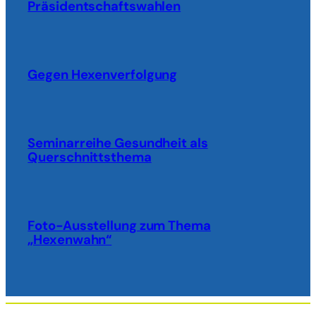
Präsidentschaftswahlen
Gegen Hexenverfolgung
Seminarreihe Gesundheit als
Querschnittsthema
Foto-Ausstellung zum Thema
„Hexenwahn“