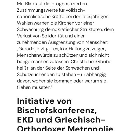
Mit Blick auf die prognostizierten
Zustimmungswerte für völkisch-
nationalistische Kräfte bei den diesjährigen
Wahlen warnen die Kirchen vor einer
Schwächung demokratischer Strukturen, dem
Verlust von Solidarität und einer
zunehmenden Ausgrenzung von Menschen:
„Gerade jetzt gilt es, klar Haltung zu zeigen,
Menschenwürde zu schützen und sich nicht
bange machen zu lassen. Christlicher Glaube
heißt, an der Seite der Schwachen und
Schutzsuchenden zu stehen – unabhängig
davon, woher sie kommen oder warum sie
fliehen mussten.“
Initiative von
Bischofskonferenz,
EKD und Griechisch-
Orthodoxer Metropolie