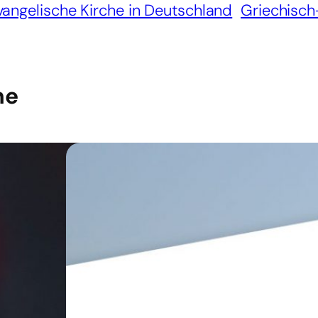
vangelische Kirche in Deutschland
Griechisch
he