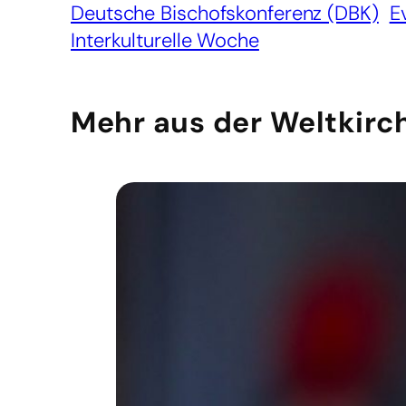
Deutsche Bischofskonferenz (DBK)
E
Interkulturelle Woche
Mehr aus der Weltkirc