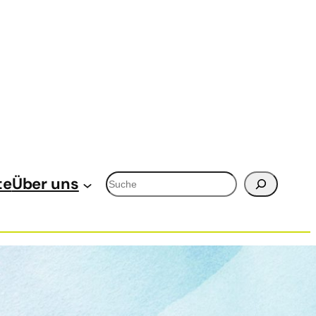
Suchen
te
Über uns