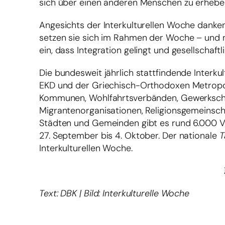
sich über einen anderen Menschen zu erheben“
Angesichts der Interkulturellen Woche danken
setzen sie sich im Rahmen der Woche – und 
ein, dass Integration gelingt und gesellschaf
Die bundesweit jährlich stattfindende Interkul
EKD und der Griechisch-Orthodoxen Metropolie
Kommunen, Wohlfahrtsverbänden, Gewerkschaf
Migrantenorganisationen, Religionsgemeinscha
Städten und Gemeinden gibt es rund 6.000 Ve
27. September bis 4. Oktober. Der nationale
T
Interkulturellen Woche.
Text: DBK | Bild: Interkulturelle Woche