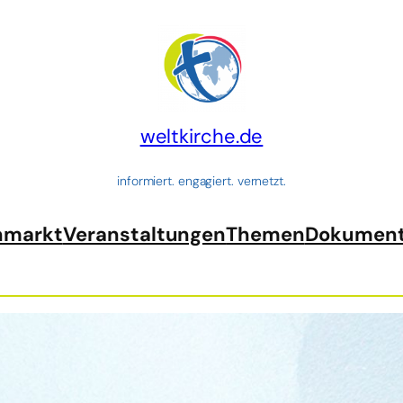
weltkirche.de
informiert. engagiert. vernetzt.
nmarkt
Veranstaltungen
Themen
Dokumen