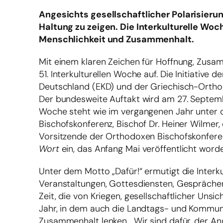
Angesichts gesellschaftlicher Polarisieru
Haltung zu zeigen. Die Interkulturelle Woc
Menschlichkeit und Zusammenhalt.
Mit einem klaren Zeichen für Hoffnung, Zusa
51. Interkulturellen Woche auf. Die Initiative
Deutschland (EKD) und der Griechisch-Orthod
Der bundesweite Auftakt wird am 27. Septembe
Woche steht wie im vergangenen Jahr unter d
Bischofskonferenz, Bischof Dr. Heiner Wilmer,
Vorsitzende der Orthodoxen Bischofskonferen
Wort
ein, das Anfang Mai veröffentlicht worde
Unter dem Motto „Dafür!“ ermutigt die Interk
Veranstaltungen, Gottesdiensten, Gesprächen
Zeit, die von Kriegen, gesellschaftlicher Un
Jahr, in dem auch die Landtags- und Kommun
Zusammenhalt lenken. „Wir sind dafür, der Ang