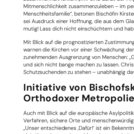
Mitmenschlichkeit zusammenzuleben – im per
Menschheitsfamilie“, betonen Bischöfin Kirst
sei Ausdruck einer Hoffnung, die aus dem Gl
mutig! Lass dich nicht einschüchtern und hab 
Mit Blick auf die prognostizierten Zustimmung
warnen die Kirchen vor einer Schwächung dem
zunehmenden Ausgrenzung von Menschen: „Gera
und sich nicht bange machen zu lassen. Chris
Schutzsuchenden zu stehen – unabhängig dav
Initiative von Bischof
Orthodoxer Metropoli
Auch mit Blick auf die europäische Asylpoliti
Verfahren, sichere Orte und menschenwürdige
„Unser entschiedenes ‚Dafür!‘ ist ein Bekenn