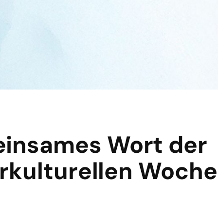
einsames Wort der
erkulturellen Woch