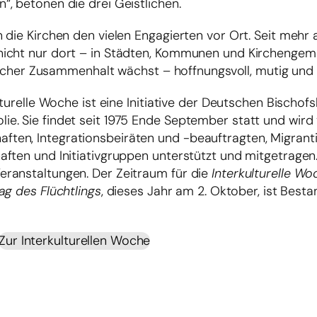
, betonen die drei Geistlichen.
 die Kirchen den vielen Engagierten vor Ort. Seit mehr 
nicht nur dort – in Städten, Kommunen und Kirchengem
tlicher Zusammenhalt wächst – hoffnungsvoll, mutig und 
turelle Woche ist eine Initiative der Deutschen Bischof
. Sie findet seit 1975 Ende September statt und wird 
ten, Integrationsbeiräten und -beauftragten, Migrant
ften und Initiativgruppen unterstützt und mitgetragen.
ranstaltungen. Der Zeitraum für die
Interkulturelle Wo
ag des Flüchtlings
, dieses Jahr am 2. Oktober, ist Besta
Zur Interkulturellen Woche