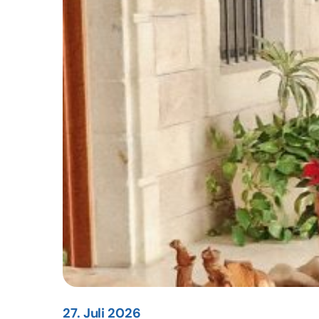
27. Juli 2026