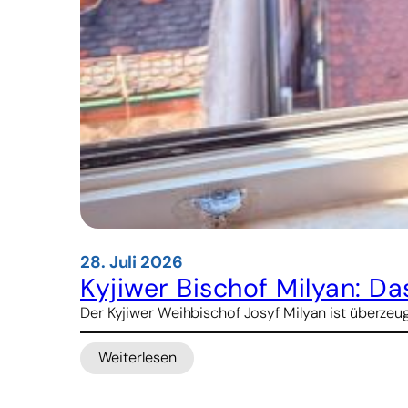
28. Juli 2026
Kyjiwer Bischof Milyan: D
Der Kyjiwer Weihbischof Josyf Milyan ist überzeug
Weiterlesen
:
Kyjiwer
Bischof