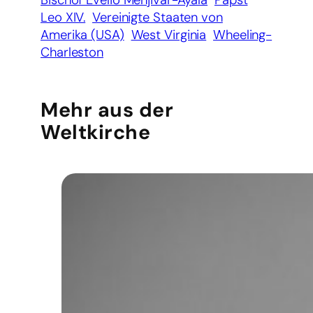
Leo XIV.
Vereinigte Staaten von
Amerika (USA)
West Virginia
Wheeling-
Charleston
Mehr aus der
Weltkirche