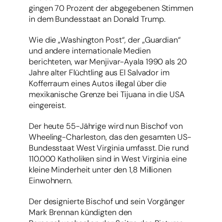
gingen 70 Prozent der abgegebenen Stimmen
in dem Bundesstaat an Donald Trump.
Wie die „Washington Post“, der „Guardian“
und andere internationale Medien
berichteten, war Menjivar-Ayala 1990 als 20
Jahre alter Flüchtling aus El Salvador im
Kofferraum eines Autos illegal über die
mexikanische Grenze bei Tijuana in die USA
eingereist.
Der heute 55-Jährige wird nun Bischof von
Wheeling-Charleston, das den gesamten US-
Bundesstaat West Virginia umfasst. Die rund
110.000 Katholiken sind in West Virginia eine
kleine Minderheit unter den 1,8 Millionen
Einwohnern.
Der designierte Bischof und sein Vorgänger
Mark Brennan kündigten den