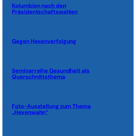
Kolumbien nach den
Präsidentschaftswahlen
Gegen Hexenverfolgung
Seminarreihe Gesundheit als
Querschnittsthema
Foto-Ausstellung zum Thema
„Hexenwahn“