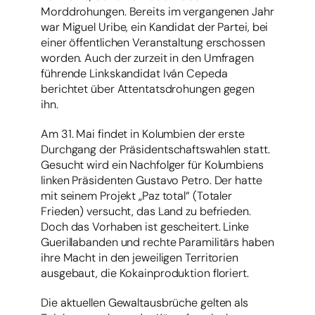
Morddrohungen. Bereits im vergangenen Jahr
war Miguel Uribe, ein Kandidat der Partei, bei
einer öffentlichen Veranstaltung erschossen
worden. Auch der zurzeit in den Umfragen
führende Linkskandidat Iván Cepeda
berichtet über Attentatsdrohungen gegen
ihn.
Am 31. Mai findet in Kolumbien der erste
Durchgang der Präsidentschaftswahlen statt.
Gesucht wird ein Nachfolger für Kolumbiens
linken Präsidenten Gustavo Petro. Der hatte
mit seinem Projekt „Paz total“ (Totaler
Frieden) versucht, das Land zu befrieden.
Doch das Vorhaben ist gescheitert. Linke
Guerillabanden und rechte Paramilitärs haben
ihre Macht in den jeweiligen Territorien
ausgebaut, die Kokainproduktion floriert.
Die aktuellen Gewaltausbrüche gelten als