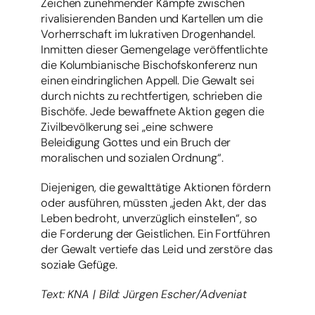
Zeichen zunehmender Kämpfe zwischen
rivalisierenden Banden und Kartellen um die
Vorherrschaft im lukrativen Drogenhandel.
Inmitten dieser Gemengelage veröffentlichte
die Kolumbianische Bischofskonferenz nun
einen eindringlichen Appell. Die Gewalt sei
durch nichts zu rechtfertigen, schrieben die
Bischöfe. Jede bewaffnete Aktion gegen die
Zivilbevölkerung sei „eine schwere
Beleidigung Gottes und ein Bruch der
moralischen und sozialen Ordnung“.
Diejenigen, die gewalttätige Aktionen fördern
oder ausführen, müssten „jeden Akt, der das
Leben bedroht, unverzüglich einstellen“, so
die Forderung der Geistlichen. Ein Fortführen
der Gewalt vertiefe das Leid und zerstöre das
soziale Gefüge.
Text: KNA | Bild: Jürgen Escher/Adveniat