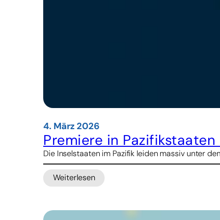
4. März 2026
Premiere in Pazifikstaaten
Die Inselstaaten im Pazifik leiden massiv unter 
Weiterlesen
:
Premiere
in
Pazifikstaaten